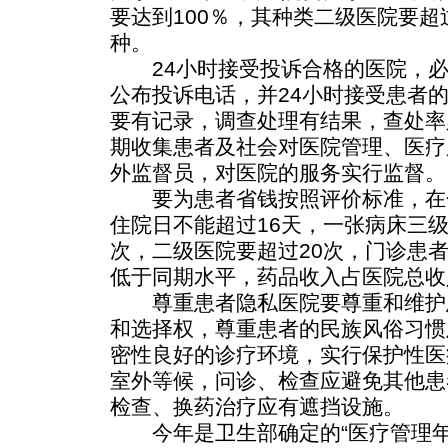
要达到100％，其种类二级医院要超
种。
24小时接受投诉合格的医院，必
公布投诉电话，并24小时接受患者
要有记录，调查处理有结果，查处率
期收集患者及社会对医院管理、医疗
外监督员，对医院的服务实行监督。
要为患者省钱按照评价标准，在
住院日不能超过16天，一张病床三级
次，二级医院要超过20次，门诊患
低于同期水平，药品收入占医院总收
尊重患者隐私医院要尊重和维护
和选择权，尊重患者的民族风俗习惯
密性良好的诊疗环境，实行保护性医
室外等候，问诊、检查应避免其他患
检查、换药治疗应有遮挡设施。
今年是卫生部确定的“医疗管理年