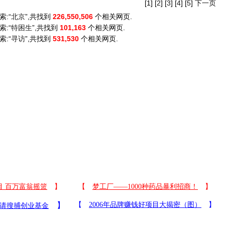
[1] [
2
] [
3
] [
4
] [
5
]
下一页
索:“
北京
”,共找到
226,550,506
个相关网页.
索:“
特困生
”,共找到
101,163
个相关网页.
索:“
寻访
”,共找到
531,530
个相关网页.