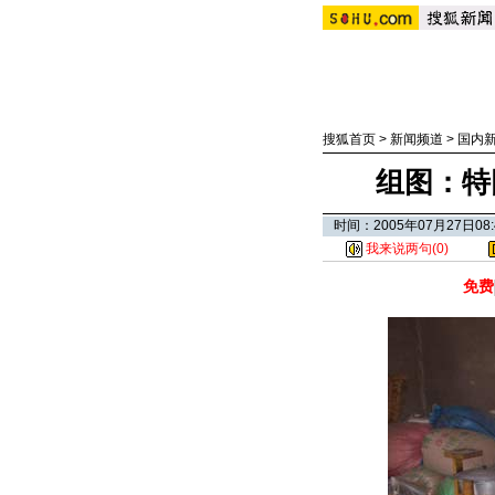
搜狐首页
>
新闻频道
>
国内
组图：特
时间：2005年07月27日
我来说两句(
0
)
免费