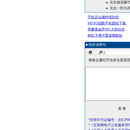
北京烟花爆竹
北京一民办高
■ 我来说两句
用 户：
请各位遵纪守法并注意语
*经营许可证编号：京ICP00
*《互联网电子公告服务管