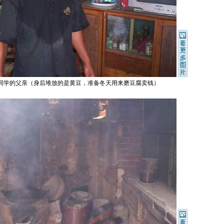
同学的父亲（身后堆放的是黄豆，准备冬天用来磨豆腐卖钱）