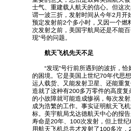
士气、重建载人航天的信心。但这次
谓一波三折，发射时间从今年2月开始
预定发射前2个多小时，又因一个燃
次发射之前，美国宇航局还是不能百
现”号的问题。
航天飞机先天不足
“发现”号行前所遇到的波折，恰
的困境。它是美国上世纪70年代思
运人载货、又能发射卫星、还能重复
造就了这种有200多万零件的高度
的小故障就可能造成惨祸，每次发射
成为浩繁的工作。事实证明航天飞机
标。美宇航局戈达德航天中心的报告
寿命是20年、100次发射，但上世纪
用航天飞机总共才发射了100多次，