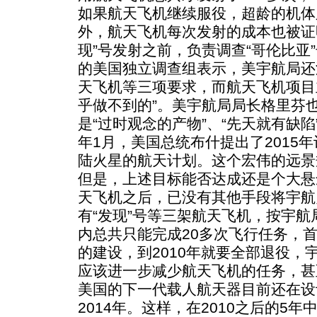
如果航天飞机继续服役，超龄的机体
外，航天飞机每次发射的成本也被证
现”号发射之前，负责调查“哥伦比亚
的美国独立调查组表示，美宇航局还
天飞机等三项要求，而航天飞机项目
乎做不到的”。美宇航局局长格里芬
是“过时观念的产物”、“先天就有缺陷
年1月，美国总统布什提出了2015
陆火星的航天计划。这个宏伟的远景
但是，上述目标能否达成还是个大悬
天飞机之后，已没有其他手段将宇航
有“发现”号等三架航天飞机，按宇航
内总共只能完成20多次飞行任务，
的建设，到2010年就要全部退役，
应该进一步减少航天飞机的任务，甚
美国的下一代载人航天器目前还在设
2014年。这样，在2010之后的5