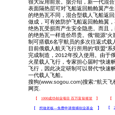
很大应用前景。据介绍，新一代混合
表面隔热层可对飞船返回舱舱翼产生
的绝热瓦不同，混合型载人飞船返回
做成，可有效防护飞船返回舱舱翼，
绝热瓦受损而产生安全隐患。而且，
的绝热瓦一样造价昂贵。俄“能源”火
制可搭载6名宇航员的多次往返式载人
目前俄载人航天飞行所用的“联盟”系
完成制造，2012年投入使用。由于俄
火星载人飞行，专家担心届时“快速
飞行，因此决定研制可以替代“快速
一代载人飞船。
搜狗(
www.sogou.com
)搜索:“
航天飞
网页.