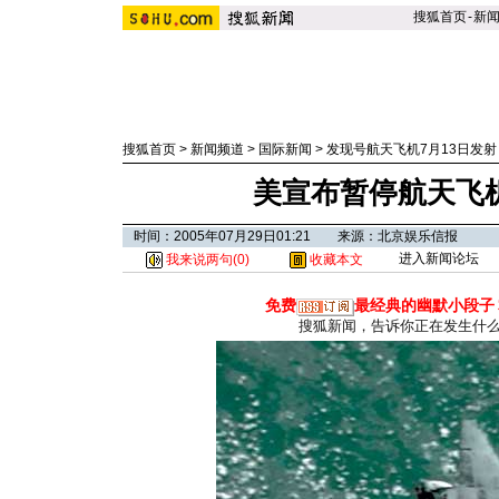
搜狐首页
-
新
搜狐首页
>
新闻频道
>
国际新闻
>
发现号航天飞机7月13日发射
美宣布暂停航天飞机
时间：2005年07月29日01:21 来源：北京娱乐信报
进入新闻论坛
我来说两句(
0
)
收藏本文
免费
最经典的幽默小段子
搜狐新闻，告诉你正在发生什