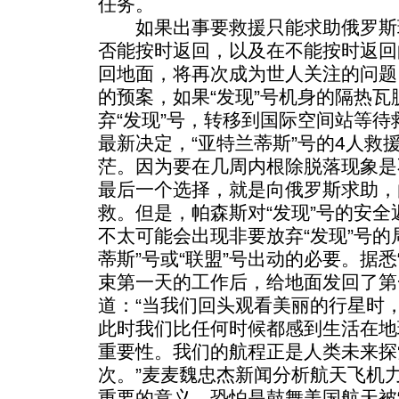
任务。
如果出事要救援只能求助俄罗斯现
否能按时返回，以及在不能按时返回
回地面，将再次成为世人关注的问题
的预案，如果“发现”号机身的隔热
弃“发现”号，转移到国际空间站等
最新决定，“亚特兰蒂斯”号的4人救
茫。因为要在几周内根除脱落现象是
最后一个选择，就是向俄罗斯求助，
救。但是，帕森斯对“发现”号的安
不太可能会出现非要放弃“发现”号的
蒂斯”号或“联盟”号出动的必要。据悉
束第一天的工作后，给地面发回了第
道：“当我们回头观看美丽的行星时
此时我们比任何时候都感到生活在地
重要性。我们的航程正是人类未来探
次。”麦麦魏忠杰新闻分析航天飞机力
重要的意义，恐怕是鼓舞美国航天被