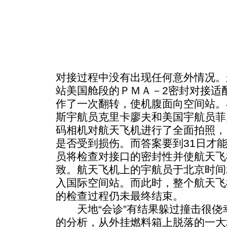
对接过程中没有出现任何意外情况。
站美国舱段的ＰＭＡ－2密封对接适
作了一次翻转，使机腹面向空间站。
斯宇航员克里卡廖夫和美国宇航员菲
码相机对航天飞机进行了全面拍照，
是否受到损伤。而答案要到31日才
员将检查对接口的密封性并使航天飞
致。航天飞机上的宇航员于北京时间2
入国际空间站。而此时，整个航天飞
的检查过程仍未最终结束。
天地“会诊”有结果躲过撞击很侥
的分析，从外挂燃料箱上脱落的一大