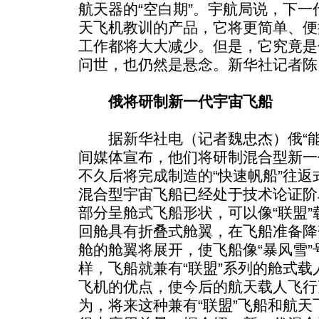
航天器的“空白期”。宇航局说，下
天飞机教训的产品，它将更简单、便
工作都将大大减少。但是，它究竟是什
问世，也仍然是悬念。新华社记者陈
俄将研制新一代宇宙飞船
据新华社电（记者魏忠杰）俄“能源
间媒体宣布，他们将研制混合型新一
不久后将完成制造的“快速帆船”往
混合型宇宙飞船已经处于技术论证阶
部分呈舱式飞船形状，可以像“联盟
回舱具有折叠式舱翼，在飞船准备降
舱的舱翼将展开，使飞船像“暴风雪
样，飞船就兼有“联盟”系列的舱式载
飞机的优点，使今后的航天载人飞行
为，将来这种兼有“联盟”飞船和航