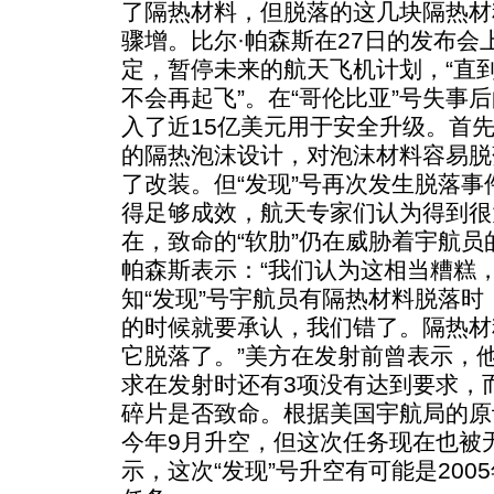
了隔热材料，但脱落的这几块隔热材
骤增。比尔·帕森斯在27日的发布会
定，暂停未来的航天飞机计划，“直
不会再起飞”。在“哥伦比亚”号失事
入了近15亿美元用于安全升级。首先
的隔热泡沫设计，对泡沫材料容易脱
了改装。但“发现”号再次发生脱落
得足够成效，航天专家们认为得到很
在，致命的“软肋”仍在威胁着宇航
帕森斯表示：“我们认为这相当糟糕
知“发现”号宇航员有隔热材料脱落时
的时候就要承认，我们错了。隔热材
它脱落了。”美方在发射前曾表示，
求在发射时还有3项没有达到要求，
碎片是否致命。根据美国宇航局的原
今年9月升空，但这次任务现在也被
示，这次“发现”号升空有可能是20