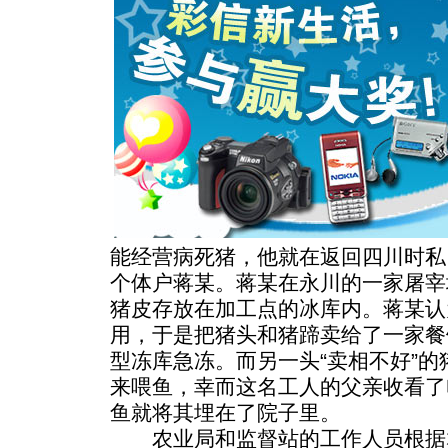
能经营病死猪，他就在返回四川时私
个体户蒋某。蒋某在永川的一家屠宰
猪皮存放在加工点的冰库内。蒋某认
用，于是把猪头和猪蹄卖给了一家餐
型冻库急冻。而另一头“卖相不好”
来喂鱼，幸而这名工人的父亲收看了
鱼就将其埋在了院子里。
农业局和监督站的工作人员根据