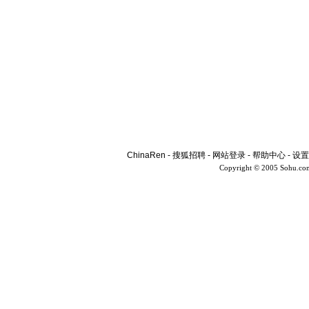
ChinaRen
-
搜狐招聘
-
网站登录
-
帮助中心
-
设置
Copyright © 2005 Sohu.co