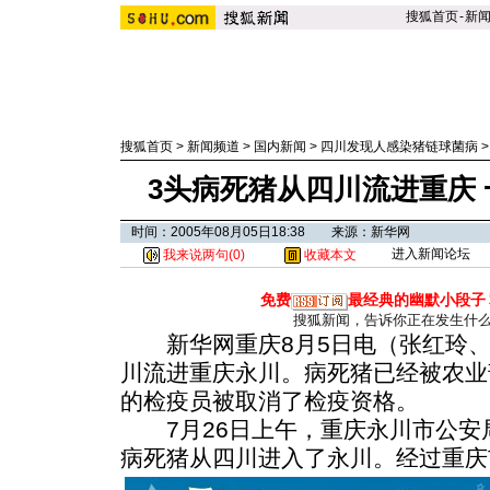
搜狐首页
-
新
搜狐首页
>
新闻频道
>
国内新闻
>
四川发现人感染猪链球菌病
3头病死猪从四川流进重庆
时间：2005年08月05日18:38 来源：新华网
进入新闻论坛
我来说两句(
0
)
收藏本文
免费
最经典的幽默小段子
搜狐新闻，告诉你正在发生什
新华网重庆8月5日电（张红玲、
川流进重庆永川。病死猪已经被农业
的检疫员被取消了检疫资格。
7月26日上午，重庆永川市公安
病死猪从四川进入了永川。
经过重庆