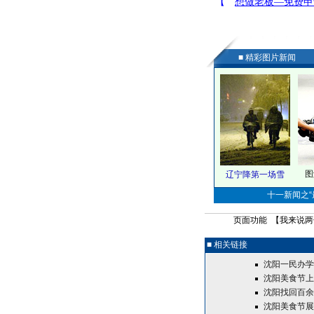
■ 精彩图片新闻
图
辽宁降第一场雪
十一新闻之“最
页面功能 【
我来说两
■ 相关链接
沈阳一民办学
沈阳美食节上
沈阳找回百余
沈阳美食节展