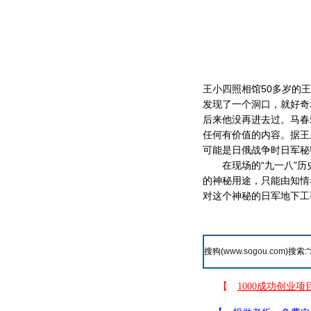
王小四照相馆50多岁的
发现了一个洞口，就好奇
后来他没再进去过。马春
任何有价值的内容。据王
可能是日俄战争时日军秘
在现场的“九一八”历
的神秘用途，只能由知情
对这个神秘的日军地下工
搜狗(
www.sogou.com
)搜索:“