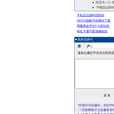
纪念九一八 
“不能忘记的
■ 我来说两句
用 户：
请各位遵纪守法并注意语
*经营许可证编号：京ICP00
*《互联网电子公告服务管