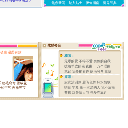
护互联网安全的规定》
焦点新闻
魅力贴士
伊甸指南
魔鬼辞典