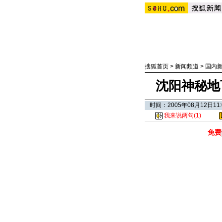
搜狐首页
>
新闻频道
>
国内
沈阳神秘地
时间：2005年08月12日
我来说两句(
1
)
免费