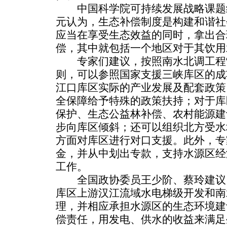
中国科学院可持续发展战略课题
元认为，生态补偿制度是构建和谐社
应当在享受生态效益的同时，拿出合
偿，其中就包括一个地区对于其饮用
专家们建议，按照南水北调工程“
则，可以参照国家支援三峡库区的成
江口库区实际的产业发展及配套政策
全保障给予特殊的政策扶持；对于库
保护、生态公益林补偿、农村能源建
步向库区倾斜；还可以组织北方受水
方面对库区进行对口支援。此外，专
金，并从中划出专款，支持水源区经
工作。
全国政协委员王少阶、蔡玲建议
库区上游汉江流域水电梯级开发和南
理，并相应承担水源区的生态环境建
偿责任，用发电、供水的收益来满足