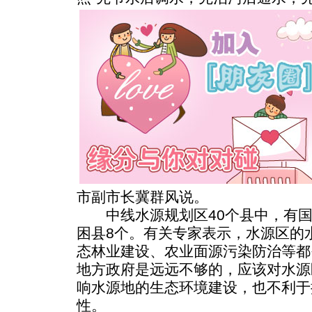
市副市长冀群风说。
中线水源规划区40个县中，有国
困县8个。有关专家表示，水源区的
态林业建设、农业面源污染防治等都
地方政府是远远不够的，应该对水源
响水源地的生态环境建设，也不利于
性。