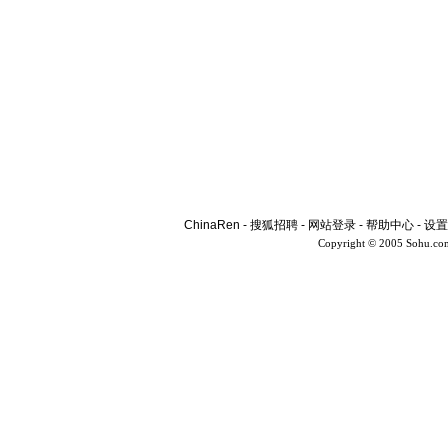
ChinaRen
-
搜狐招聘
-
网站登录
-
帮助中心
-
设置
Copyright © 2005 Sohu.co