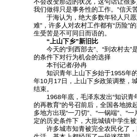
不会改变那边的状况，这句话让很多
我们做得只是事务性的工作。”信天
于海认为，绝大多数年轻人只愿意
难”，许多人对农村工作都有“历险”
生受苦是不可同日而语的。
“上山下乡”新旧比
今天的“到西部去”、“到农村去”
的条件下对行为机会的选择
本刊记者/孙冉
知识青年上山下乡始于1955年的
年10月17日，上山下乡政策调整，
结束。
1968年底，毛泽东发出“知识青
的再教育”的号召前后，全国各地掀
多地方出现“一刀切”、“一锅端”、“
定的历史条件下，大批城镇中学生被
许多城市知青被完全农民化了，
生活，基本上都经历了一段迷茫期，