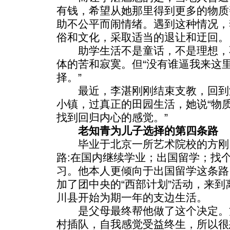
有钱，希望从她那里得到更多的物质
助不公平而闹情绪。遇到这种情况，
俗和文化，采取适当的退让和迂回。
助学生活不是童话，不是理想，
体的苦和寂寞。但“没有谁逼我来这
择。”
最近，李湛刚刚结束支教，回到
小镇，过真正的田园生活，她说“物
找到回归内心的感觉。”
老知青为儿子选择的第四条路
毕业于北京一所艺术院校的方刚
路:在国内继续学业；出国留学；找
习。他本人更倾向于出国留学这条路
加了团中央的“西部计划”活动，来
川县开始为期一年的支边生活。
是父母最终帮他做了这个决定。
村插队，自我感觉受益终生，所以很