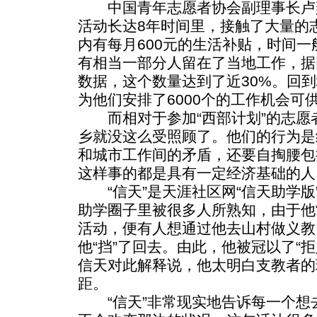
中国青年志愿者协会副理事长卢
活动长达8年时间里，接触了大量的
内有每月600元的生活补贴，时间
有相当一部分人留在了当地工作，据
数据，这个数量达到了近30%。回
为他们安排了6000个的工作机会可
而相对于参加“西部计划”的志愿
乡就没这么受照顾了。他们的行为是
和城市工作间的矛盾，还要自掏腰包
这样事的都是具有一定经济基础的人
“信天”是天涯社区网“信天助学版
助学圈子里被很多人所熟知，由于他
活动，便有人想通过他去山村做义教
他“挡”了回去。由此，他被冠以了“
信天对此解释说，他太明白支教者的
距。
“信天”非常现实地告诉每一个想