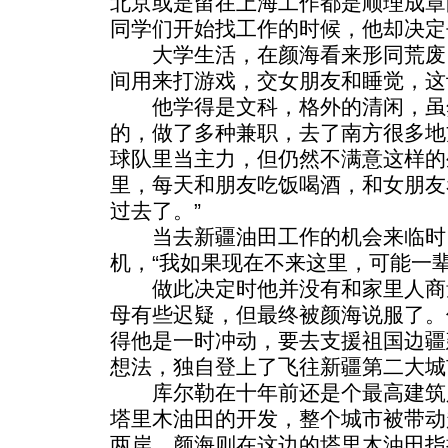
北京或是留在上海工作都是顺理成章
同学们开始找工作的时候，他却决定
大学生活，在颜海看来形同荒废
间用来打游戏，交女朋友和睡觉，这
他学得是文科，格外的清闲，虽
的，做了多种兼职，去了南方很多地
球队里当主力，但仍然不满意这样的
里，每天和朋友吃饭喝酒，和女朋友
过去了。”
当去新疆油田工作的机会来临时
机，“我如果现在不来这里，可能一
做此决定时他并没有和家里人商
母有些迟疑，但最终被颜海说服了。
得他是一时冲动，要去支援祖国边疆
想法，独自登上了飞往新疆第二大城
库尔勒在十年前还是个最高建筑
塔里木油田的开发，整个城市被带动
两岸，颜海则在这边的塔里木油田指