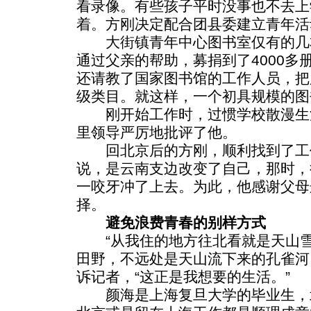
看录像。有些孩子平时没事也不去上
着。方刚决定配合团县委建立青年活
大街镇青年中心图书室仅有的几
通过父亲的帮助，募捐到了4000多
还请教了国家图书馆的工作人员，把
级类目。就这样，一个初具规模的图
刚开始工作时，过惯学校散漫生
里领导严厉地批评了他。
回北京后的方刚，顺利找到了工
说，是云南支边改变了自己，那时，
一咬牙冲了上去。为此，他感谢父母
择。
避免浪费青春的别样方式
“从我住的地方往北看就是天山雪
田野，不远处是天山流下来的孔雀河
诉记者，“这正是我想要的生活。”
颜海是上海复旦大学的毕业生，