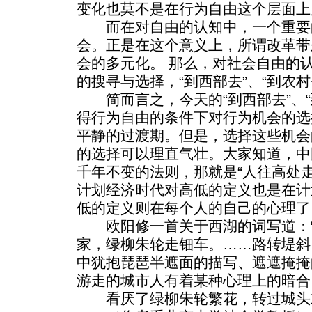
变化也莫不是在行为自由这个层面上
而在对自由的认知中，一个重要
会。正是在这个意义上，所谓改革带
会的多元化。 那么，对社会自由的
的搜寻与选择，“到西部去”、“到农
简而言之，今天的“到西部去”、“
得行为自由的条件下对行为机会的选
平静的过渡期。但是，选择这些机会
的选择可以理直气壮。大家知道，中
千年不变的法则，那就是“人往高处
计划经济时代对高低的定义也是在计
低的定义则在每个人的自己的心理了
欧阳修一首关于西湖的词写道：“
家，绿柳朱轮走钿车。……路转堤斜
中犹抱琵琶半遮面的描写、遮遮掩掩
游走的城市人有着某种心理上的暗合
看厌了绿柳朱轮繁花，转过城头