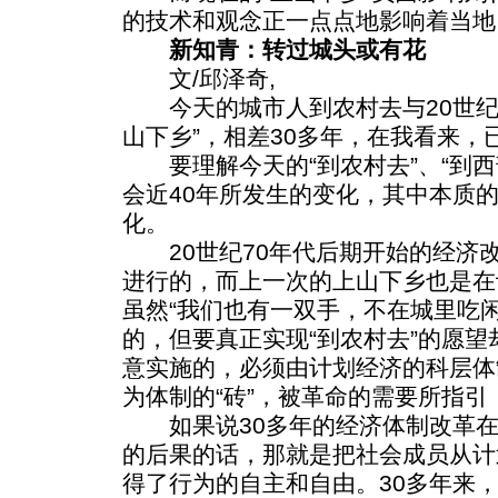
的技术和观念正一点点地影响着当地
新知青：转过城头或有花
文/邱泽奇,
今天的城市人到农村去与20世纪6
山下乡”，相差30多年，在我看来，
要理解今天的“到农村去”、“到西
会近40年所发生的变化，其中本质
化。
20世纪70年代后期开始的经济
进行的，而上一次的上山下乡也是在
虽然“我们也有一双手，不在城里吃
的，但要真正实现“到农村去”的愿
意实施的，必须由计划经济的科层体
为体制的“砖”，被革命的需要所指引
如果说30多年的经济体制改革在
的后果的话，那就是把社会成员从计
得了行为的自主和自由。30多年来