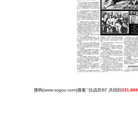
搜狗(
www.sogou.com
)搜索:“
抗战胜利
”,共找到
331,86