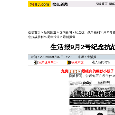
搜狐首页
-
新
搜狐首页
>
新闻频道
>
国内新闻
>
纪念抗日战争胜利60周年专
念抗战胜利60周年报道
>
最新报道
生活报9月2号纪念抗
时间：2005年09月02日07:29 来源：生活报
进入新闻论坛
我来说两句(
0
)
收藏本文
免费
最经典的幽默小段子
搜狐新闻，告诉你正在发生什