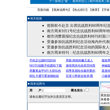
十一新闻之“最”： 最赤胆忠心 | 最扑朔迷离 | 
页面功能 【
我来说两句
】【
热点排行
】【
推荐
】【字体
■ 相关链接
曾荫权今赴京 出席抗战胜利60周年纪念
南方周末9月1号纪念抗战胜利60周年
都市消费晨报纪念抗战胜利特刊封面
(0
受邀参加抗战胜利纪念活动海内外代表
受邀参加抗战胜利纪念活动的国际友人
南方周末特刊：纪念抗战胜利60周年
■ 我来说两句
用 户：
匿名发出：
请各位遵纪守法并注意语言文明。