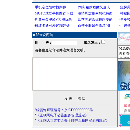
■ 我来说两句
用 户：
匿名发出：
请各位遵纪守法并注意语言文明。
最
*经营许可证编号：京ICP00000008号
夏
*《互联网电子公告服务管理规定》
*《全国人大常委会关于维护互联网安全的规定》