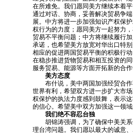
在所难免。我们愿同美方继续本着平
通过对话、协商，妥善解决贸易争端
展。中方将进一步加强知识产权保护
权行为的力度；愿同美方一起努力，
贸易不平衡问题；中方将继续履行加
承诺，也希望美方放宽对华出口特别
相应的促进两国贸易平衡的积极行动
在稳步推进货物贸易和相互投资的同
服务贸易、能源等方面开拓新的合作
美方态度
布什说，美中两国加强经贸合作
世界有利，希望双方进一步扩大市场
权保护的执法力度感到鼓舞，表示这
的信心。希望美中双方加强这一领域
我们绝不容忍台独
胡锦涛强调，为了确保中美关系
理台湾问题。我们愿以最大的诚意、