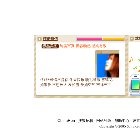
ChinaRen
-
搜狐招聘
-
网站登录
-
帮助中心
-
设置
Copyright © 2005 Sohu.co