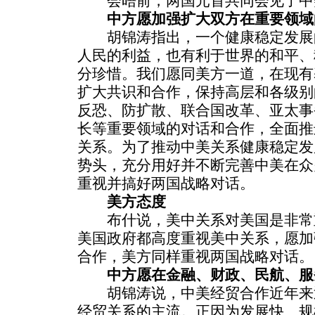
会晤前，两国元首共同会见了中
中方愿加强扩大双方在重要领域
胡锦涛指出，一个健康稳定发展
人民的利益，也有利于世界的和平、
分珍惜。我们愿同美方一道，在现有
扩大共识和合作，保持高层和各级别
反恐、防扩散、联合国改革、亚太事
长等重要领域的对话和合作，全面推
关系。为了推动中美关系健康稳定发
势头，充分用好并不断完善中美在众
重视并搞好两国战略对话。
美方态度
布什说，美中关系对美国是非常
美国政府都高度重视美中关系，愿加
合作，美方同样重视两国战略对话。
中方愿在金融、财政、民航、服
胡锦涛说，中美经贸合作近年来
经贸关系的主流。正因为发展快、规