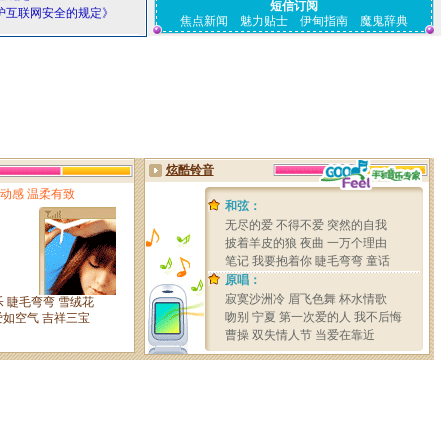
短信订阅
护互联网安全的规定》
焦点新闻
魅力贴士
伊甸指南
魔鬼辞典