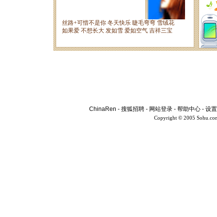
ChinaRen
-
搜狐招聘
-
网站登录
-
帮助中心
-
设置
Copyright © 2005 Sohu.co