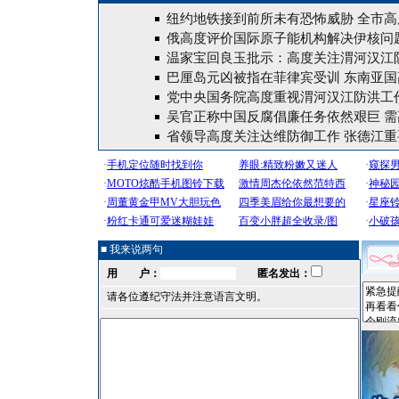
纽约地铁接到前所未有恐怖威胁 全市高
俄高度评价国际原子能机构解决伊核问
温家宝回良玉批示：高度关注渭河汉江
巴厘岛元凶被指在菲律宾受训 东南亚国
党中央国务院高度重视渭河汉江防洪工作
吴官正称中国反腐倡廉任务依然艰巨 需
省领导高度关注达维防御工作 张德江重
■ 我来说两句
用 户：
匿名发出：
请各位遵纪守法并注意语言文明。