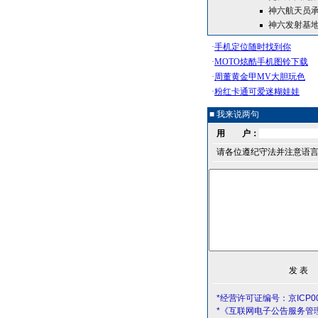
神六航天员承
神六发射基地
■ 我来说两句
用 户：
请各位遵纪守法并注意语
*经营许可证编号：京ICP00
*《互联网电子公告服务管