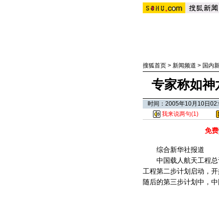
搜狐首页
>
新闻频道
>
国内
专家称如神
时间：2005年10月10日
我来说两句(
1
)
免费
综合新华社报道
中国载人航天工程总设
工程第二步计划启动，开
随后的第三步计划中，中