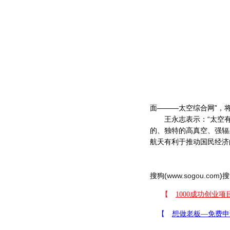
面———太空综合网”，
王永志表示：“太空有
的、独特的高真空、强辐
航天有利于推动国民经济
搜狗(
www.sogou.com
)搜