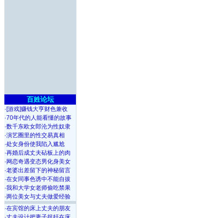
百姓论坛
·
[游戏]赚钱大亨财色兼收
·
70年代的人能看懂的故事
·
数千东欧女郎沦为性奴隶
·
演艺圈里的性交易真相
·
处女身份使我陷入尴尬
·
再婚后成丈夫砧板上的肉
·
网恋奇遇变态男化身美女
·
老婆出差留下的神秘留言
·
在女同事色诱中不能自拔
·
我和大学女老师偷吃禁果
·
两位美女与丈夫做爱经验
·
在宾馆的床上丈夫的朋友
·
丈夫设计把妻子捉奸在床