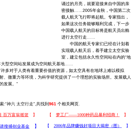
诵过的月亮，就要迎接来自中国的亲
密接触……2005年金秋，中国第二次
载人航天飞行即将起航。专家指出，
如果这次任务能够顺利完成，下一步
中国载人航天的目标将是航天员出舱
进行太空行走……
中国的航天专家们已经在计划着
实现载人航天后，着手建立太空实验
室，建立包括永久性空间站在内的“地
将大型空间站发展成为空间航天基地……
许多对于人类有着重要价值的资源，如太空具有在地球上难以模拟
射、微重力等环境，为科学研究提供了一个理想的实验场所。发展载人
的发展。”
索:“
神六 太空行走
”,共找到
961
个相关网页.