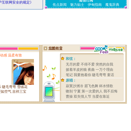
短信订阅
护互联网安全的规定》
焦点新闻
魅力贴士
伊甸指南
魔鬼辞典