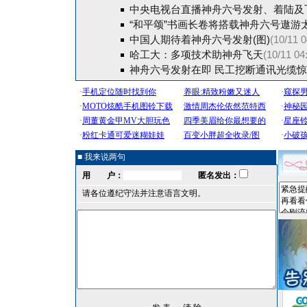
中央电视台直播神舟六号发射、着陆及
“和平颂”书画长卷将搭载神舟六号遨游
中国人期待着神舟六号发射(图)
(10/11 0
哈工大：多项技术助神舟飞天
(10/11 04
神舟六号发射在即 民工挖断通讯光缆
■ 我来说两句
用 户：
匿名发出：
请各位遵纪守法并注意语言文明。