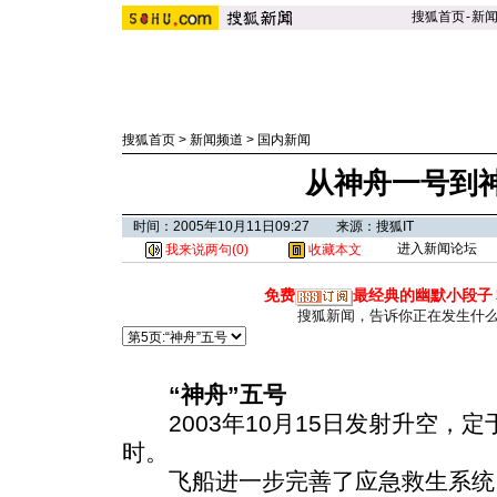
搜狐首页
-
新
搜狐首页
>
新闻频道
>
国内新闻
从神舟一号到
时间：2005年10月11日09:27 来源：搜狐IT
进入新闻论坛
我来说两句(
0
)
收藏本文
免费
最经典的幽默小段子
搜狐新闻，告诉你正在发生什
“神舟”五号
2003年10月15日发射升空，定于
时。
飞船进一步完善了应急救生系统