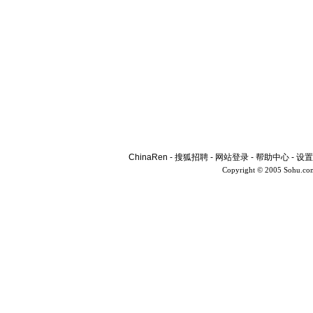
ChinaRen
-
搜狐招聘
-
网站登录
-
帮助中心
-
设置
Copyright © 2005 Sohu.co