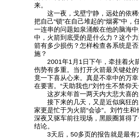
来。
这一夜，戈壁宁静，远处的依稀
把自己“锁”在自己堆起的“烟雾”中，
一连串的问题如泉涌般在他的脑海中
中，火箭到底受的是什么力？这个力
箭有多少损伤？怎样检查各系统是否
施？
2001年1月1日下午，牵挂着火
伤势有多重。当打开火箭最关键处的“
竟一下喜从心来。真是不幸中的万幸
在要害。“天助我也!”刘竹生不禁仰
这岁末年首一两天内大悲大喜的
接下来的几天，又是近似疯狂的
家更是忙于为火箭“会诊”。刘竹生
深夜又驱车前往现场，黑眼圈算得了
结论。
3天后，50多页的报告就是最有力