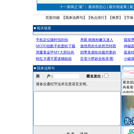
十一新闻之“最”： 最赤胆忠心 | 最扑朔迷离 | 
页面功能 【
我来说两句
】【
热点排行
】【
推荐
】【字体
■ 相关链接
■ 我来说两句
用 户：
匿名发出：
请各位遵纪守法并注意语言文明。