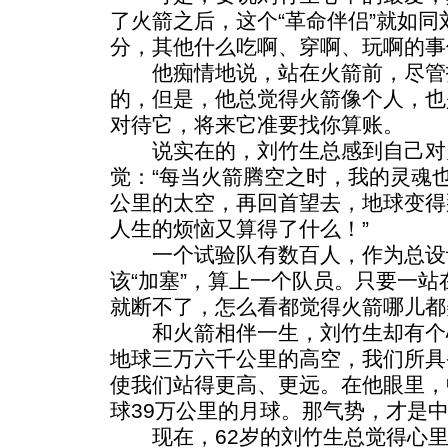
了火箭之后，这个“革命伴侣”就如
分，其他什么吃啊、穿啊、玩啊的事
他痴情地说，站在火箭前，尽管
的，但是，他总觉得火箭像个人，也
对待它，将来它准要找你算账。
说实在的，刘竹生总感到自己对
觉：“每当火箭腾空之时，我的灵魂
公里的太空，再回首望去，地球变得
人生的烦恼又算得了什么！”
一个试验队有数百人，作为总设
该“加塞”，算上一个队员。只要一
就断不了，怎么看都觉得火箭哪儿都
和火箭相伴一生，刘竹生却有个
地球三万六千公里的高空，我们所具
使我们站得更高、更远。在他眼里，
球39万公里的月球。那气势，才是
现在，62岁的刘竹生总觉得心里