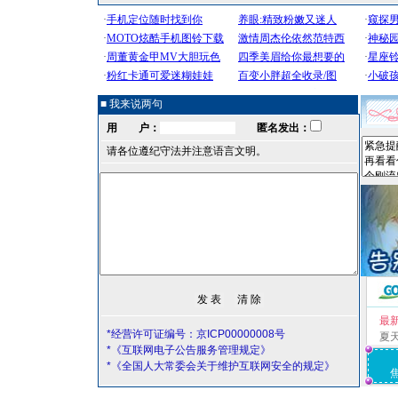
■ 我来说两句
用 户：
匿名发出：
请各位遵纪守法并注意语言文明。
最
*经营许可证编号：京ICP00000008号
夏
*《互联网电子公告服务管理规定》
*《全国人大常委会关于维护互联网安全的规定》