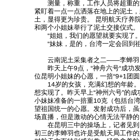
测量，称重，工作人员将超重的
紧盯着一点一点洒落在地上的泥土，
土，显得更为珍贵。 昆明航天疗养
和两个小姐妹举行了泥土交接仪式。
“姐姐，我们的愿望就要实现了。
“妹妹，是的，台湾一定会回到祖
云南泥土采集者之二——李蝉羽
昨天上午9点，“神舟六号“成功
位昆明小姐妹的心愿，一掊“9+1团
14岁的女孩，充满幻想的年龄。
想实现了。昨天早上“神州六号”的
小妹妹准备的一掊重10克（包括台
望祖国统一的心愿。发射成功后，虽
场直播，但是激动的心情无法平静的
在昆明三中的操场上，记者见到
初三的李蝉羽也许是受航天局工作的