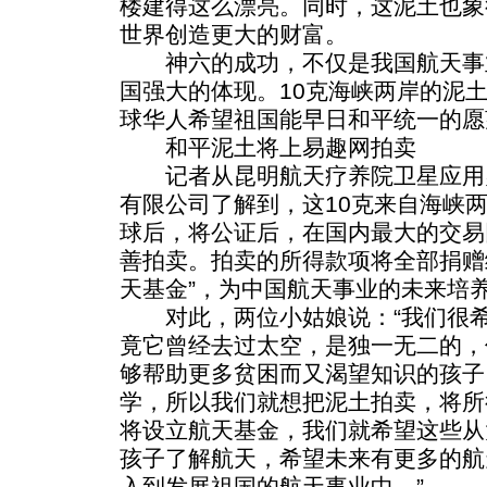
楼建得这么漂亮。同时，这泥土也象
世界创造更大的财富。
神六的成功，不仅是我国航天事
国强大的体现。10克海峡两岸的泥
球华人希望祖国能早日和平统一的愿
和平泥土将上易趣网拍卖
记者从昆明航天疗养院卫星应用
有限公司了解到，这10克来自海峡
球后，将公证后，在国内最大的交易网
善拍卖。拍卖的所得款项将全部捐赠
天基金”，为中国航天事业的未来培
对此，两位小姑娘说：“我们很希
竟它曾经去过太空，是独一无二的，
够帮助更多贫困而又渴望知识的孩子
学，所以我们就想把泥土拍卖，将所
将设立航天基金，我们就希望这些从
孩子了解航天，希望未来有更多的航
入到发展祖国的航天事业中。”