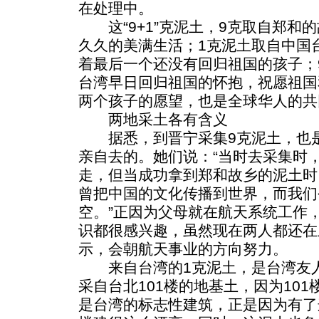
在处理中。
这“9+1”克泥土，9克取自郑和
久久的美满生活；1克泥土取自中国台
着最后一个还没有回归祖国的孩子；9
台湾早日回归祖国的怀抱，祝愿祖国
两个孩子的愿望，也是全球华人的共
两地采土各有含义
据悉，到晋宁采集9克泥土，也是
亲自去的。她们说：“当时去采集时
走，但当成功拿到郑和故乡的泥土时
曾把中国的文化传播到世界，而我们
空。”正因为父母就在航天系统工作
识都很感兴趣，虽然现在两人都还在
示，会朝航天事业的方向努力。
来自台湾的1克泥土，是台湾友人
采自台北101楼的地基土，因为10
是台湾的标志性建筑，正是因为有了