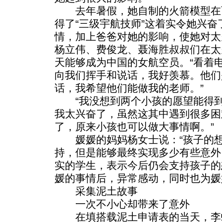
去年暑假，她自制的火箭模型在西
得了“三级宇航技师”这着实令她兴
情，加上爸爸对她的影响，使她对太
杨立伟、费俊龙、聂海胜叔叔们在太
天能够成为中国的女航空员。“看着
向我们挥手和说话，我好羡慕。他们
话，我希望他们能做我的老师。”
“我没想到两个小孩的愿望能得到
我太兴奋了，虽然这其中遇到很多困
了，原来小孩也可以做大事情啊。”
媛媛的妈妈杨女士说：“孩子的想
持，但是能够最终实现多少有些意外
实的学生，表示今后仍会支持孩子的
媛的事情后，异常感动，同时也为媛
采集泥土故事
一次不小心却带来了意外
在填搭载泥土申请表的当天，李