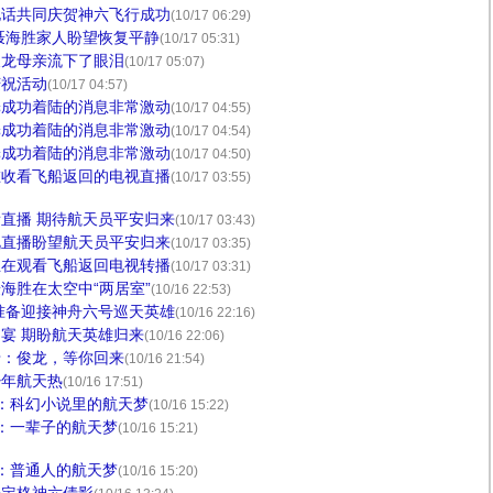
电话共同庆贺神六飞行成功
(10/17 06:29)
聂海胜家人盼望恢复平静
(10/17 05:31)
俊龙母亲流下了眼泪
(10/17 05:07)
庆祝活动
(10/17 04:57)
舱成功着陆的消息非常激动
(10/17 04:55)
舱成功着陆的消息非常激动
(10/17 04:54)
舱成功着陆的消息非常激动
(10/17 04:50)
在收看飞船返回的电视直播
(10/17 03:55)
直播 期待航天员平安归来
(10/17 03:43)
视直播盼望航天员平安归来
(10/17 03:35)
正在观看飞船返回电视转播
(10/17 03:31)
海胜在太空中“两居室”
(10/16 22:53)
准备迎接神舟六号巡天英雄
(10/16 22:16)
宴 期盼航天英雄归来
(10/16 22:06)
母：俊龙，等你回来
(10/16 21:54)
少年航天热
(10/16 17:51)
道：科幻小说里的航天梦
(10/16 15:22)
道：一辈子的航天梦
(10/16 15:21)
道：普通人的航天梦
(10/16 15:20)