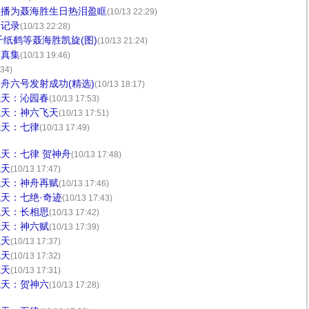
主播为聂海胜生日热泪盈眶
(10/13 22:29)
全记录
(10/13 22:28)
千纸鹤等聂海胜凯旋(图)
(10/13 21:24)
写真集
(10/13 19:46)
:34)
舟六号发射成功(精选)
(10/13 18:17)
飞天：沁园春
(10/13 17:53)
飞天：神六飞天
(10/13 17:51)
飞天：七律
(10/13 17:49)
天：七律 贺神舟
(10/13 17:48)
飞天
(10/13 17:47)
飞天：神舟再赋
(10/13 17:46)
天：七绝·奇迹
(10/13 17:43)
飞天：长相思
(10/13 17:42)
飞天：神六赋
(10/13 17:39)
飞天
(10/13 17:37)
飞天
(10/13 17:32)
飞天
(10/13 17:31)
飞天：贺神六
(10/13 17:28)