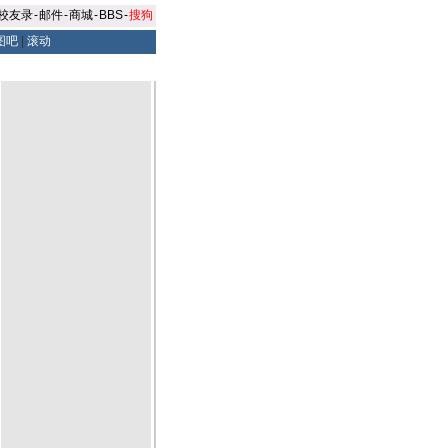
校友录
-
邮件
-
商城
-
BBS
-
搜狗
图吧
|
滚动