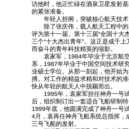
访他时，他正忙碌在酒泉卫星发射基
的紧张准备。
年轻人担纲，突破核心航天技术，
除了张庆伟，载人航天工程中的
评为第十一届、第十三届“全国十大
三个“十大杰出青年”。这正是成千
而奋斗的青年科技精英的缩影。
袁家军，1984年毕业于北京航
系，1987年毕业于中国空间技术研
业硕士学位。从那一刻起，他开始为
搏。对工作的精益求精和对技术的准
快从年轻的航天人中脱颖而出。
1995年，袁家军担任神舟一号
后，组织制订出一套适合飞船研制特
1999年底，他圆满完成了神舟一号试
4月，袁再任神舟飞船系统总指挥，
三号飞船的发射。