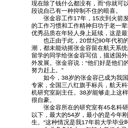
现在除了钱什么都没有，而“你就可
段说自己有一种抑制不住的暗喜。
张金容工作17年，15次到火箭
的工作习惯和工作精神归功于老一辈
优秀品质在年轻人身上延续，这是最
也正由于此，20世纪90年代初
潮，都未能动摇张金容留在航天系统
留学的同学给张金容写信，描述国外
外发展。张金容说：“他们好是他们
努力赶上。”
如今，38岁的张金容已成为我国
专家，全国三八红旗手标兵，航天科
机研究室副主任。38岁能够走上这
很自豪。
张金容所在的研究室有45名科研
以下，最大的54岁，最小的是今年刚
生。“这种情况是我17年前大学毕业