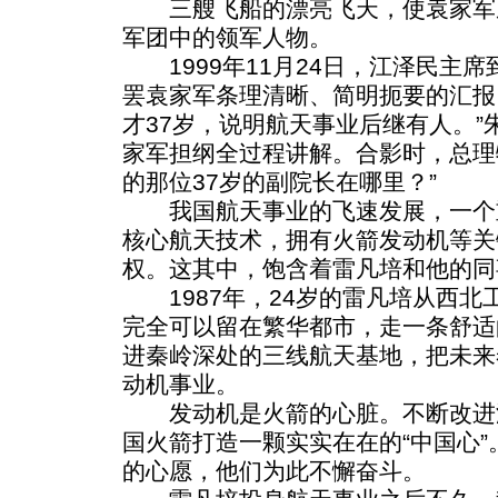
三艘飞船的漂亮飞天，使袁家军
军团中的领军人物。
1999年11月24日，江泽民主
罢袁家军条理清晰、简明扼要的汇报
才37岁，说明航天事业后继有人。”
家军担纲全过程讲解。合影时，总理
的那位37岁的副院长在哪里？”
我国航天事业的飞速发展，一个
核心航天技术，拥有火箭发动机等关
权。这其中，饱含着雷凡培和他的同
1987年，24岁的雷凡培从西北
完全可以留在繁华都市，走一条舒适
进秦岭深处的三线航天基地，把未来
动机事业。
发动机是火箭的心脏。不断改进
国火箭打造一颗实实在在的“中国心
的心愿，他们为此不懈奋斗。