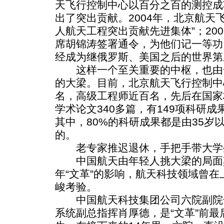
天飞行控制中心以百分之百的测控成
出了突出贡献。2004年，北京航天
人航天工程突出贡献先进集体”；200
席胡锦涛签署通令，为他们记一等功
经成为继俄罗斯、美国之后的世界第
这样一个至关重要的中枢，也由
的大梁。目前，北京航天飞行控制中
名，高级工程师近百名，先后在国家
学术论文340多篇，有149项科研
其中，80%的科研成果都是由35岁
的。
老专家推迟退休，手把手带大学
中国航天由年轻人挑大梁的局面
年“文革”的影响，航天科技领域曾
峻考验。
中国航天科技集团公司六院副院
系统副总指挥肖厚德，是“文革”前