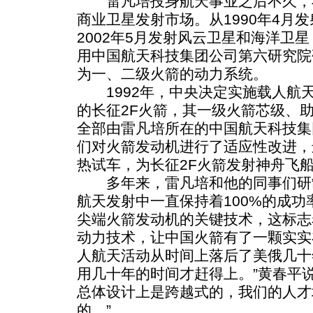
雷凡培投身航天事业之后不久，
商业卫星发射市场。从1990年4月
2002年5月发射风云卫星和海洋卫
用中国航天科技集团公司第六研究院
为一、二级火箭的动力系统。
1992年，中央决定实施载人航
的长征2F火箭，其一级火箭芯级、
全部由雷凡培所在的中国航天科技集
们对火箭发动机进行了适应性改进，
热试车，为长征2F火箭发射神舟飞
多年来，雷凡培和他的同事们研
航天发射中一直保持着100%的成
尖端火箭发动机的关键技术，这标志
动力技术，让中国火箭有了一颗实实在
人航天活动从时间上落后了美俄几十
用几十年的时间才赶得上。”黄春平
总体设计上是跨越式的，我们的人才
的。”