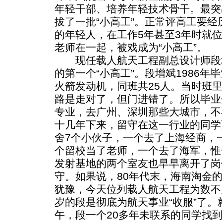
年轻干部、培养年轻技术骨干。最突
拔了一批“小高工”。正常评高工要经
的年轻人，在工作5年甚至3年时就位
老师在一起，被戏成为“小高工”。
现任载人航天工程副总设计师段
的第一个“小高工”。段增斌1986
火箭发动机，同班共25人。当时班
路是走对了，但门进错了。所以毕业
专业，去广州、深圳那些大城市，不
十几年下来，留守在这一行业的同学
舍7个小伙子，一个去了上海经商，
个留校当了老师，一个去了海军，惟
发射基地的两个室友也早早离开了岗
守。如果说，80年代末，海南淘金
犹豫，今天位列载人航天工程为数不
岁的段是彻底为航天事业“收服”了。
午，段一个20多年未联系的同学找