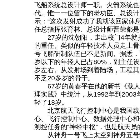
飞船系统总设计师一职。火箭系统也
代。惟一一位留下的老功臣、总设计
示：“这次发射成功了我就该回家休
任总指挥张育林、总设计师晋荣都是
27岁的沈朝阳，走出校门4年就
的重任。类似的年轻技术人员走上骨
号飞船研制队伍已不是新闻。据悉，
岁以下的年轻人已占80%，副主任设
岁左右。从发射场到着陆场，工程其
不乏20多岁的骨干。
67岁的黄春平在他的新书《载人
理实践》中统计，从1992年到200
轻了18岁。
北京航天飞行控制中心是我国载
心、飞行控制中心、数据处理中心和
测控任务的“神经中枢”，也是航天员的
从神舟一号飞上太空到神舟五号