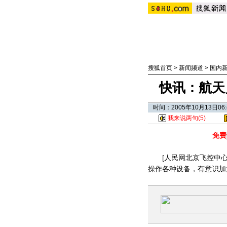
搜狐首页
>
新闻频道
>
国内
快讯：航天
时间：2005年10月13日
我来说两句(
5
)
免费
[人民网北京飞控中心报
操作各种设备，有意识加