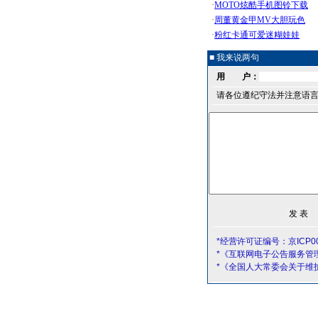
■ 我来说两句
用 户：
请各位遵纪守法并注意语
*经营许可证编号：京ICP00
*《互联网电子公告服务管
*《全国人大常委会关于维