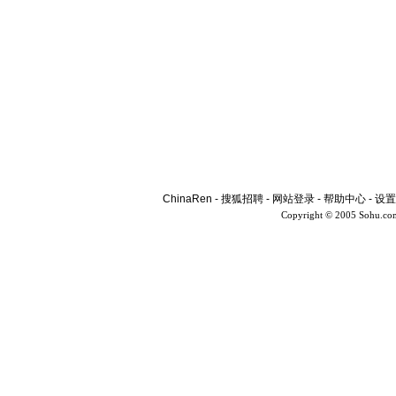
ChinaRen
-
搜狐招聘
-
网站登录
-
帮助中心
-
设置
Copyright © 2005 Sohu.co