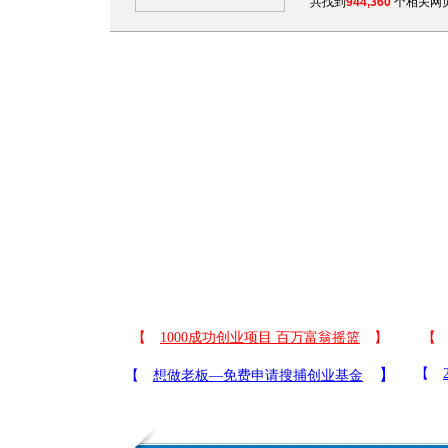
共找到
944,360
个相关网页