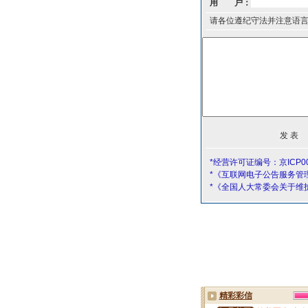
用 户：
请各位遵纪守法并注意语
*经营许可证编号：京ICP00
*《互联网电子公告服务管
*《全国人大常委会关于维