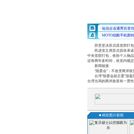
辞意坚决苏贞昌党部打包
民进党主席苏贞昌依承诺为
中央党部打包，收拾个人物品
还有两年多时间，依党内规定
新闻链接
“陆委会”：不改变两岸政
台湾“陆委会副主委”游盈隆
台湾当局的两岸政策有一贯性
■ 精彩图片新闻