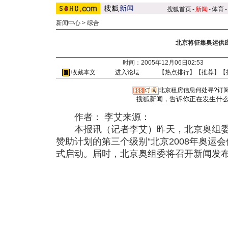
搜狐首页
-
新闻
-
体育
-
新闻中心
>
综合
北京将征集奥运供
时间：2005年12月06日02:53
收藏本文
进入论坛
【
热点排行
】【
推荐
】【
北京租房信息何处寻?订阅
搜狐新闻，告诉你正在发生什
作者： 李艾来源：
本报讯（记者李艾）昨天，北京奥组委发
赞助计划的第三个级别“北京2008年奥运会供
式启动。届时，北京奥组委将召开新闻发