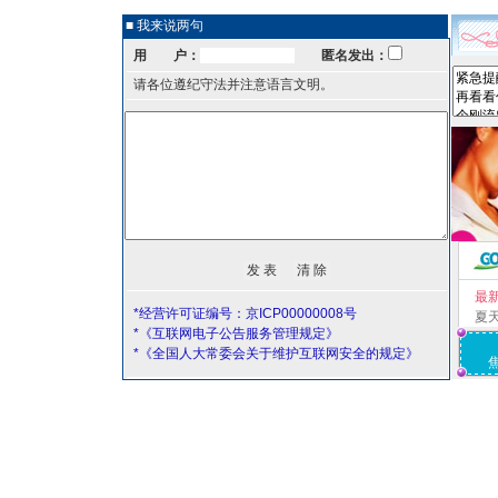
■ 我来说两句
用 户：
匿名发出：
请各位遵纪守法并注意语言文明。
最
*经营许可证编号：京ICP00000008号
夏
*《互联网电子公告服务管理规定》
*《全国人大常委会关于维护互联网安全的规定》