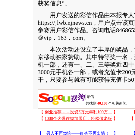
获奖信息”。
用户发送的彩信作品由本报专人
https://jlwb.njnews.cn，
参赛用户彩信作品。咨询电话84686559，
＠vip．163．com。
本次活动还设立了丰厚的奖品，大
京移动独家赞助。其中特等奖一名，奖
机一部，还有一、二、三等奖近四十名
3000元手机各一部，或者充值卡20
干，只要参与就有可能获得充值卡50
共找到
40,100
个相关新闻.