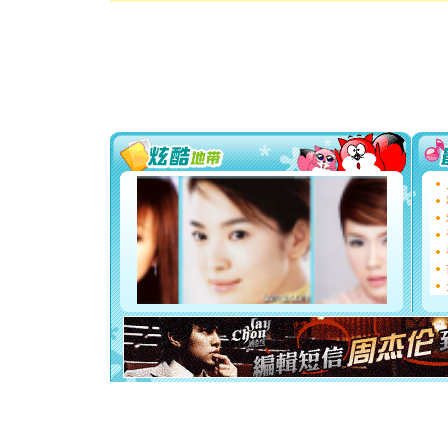
卖了。水
[春节]
风
颜！冬去
道一声平
[春节]
传
片叶子是
送你一棵
[圣诞节]
你太多，
要平安！
[圣诞节]
能正大光明
天都要快
[圣诞节]
如意,快乐
[元旦]
看
断电。爱
你是我专
[元旦]
如
起；二是
离。水晶
[元旦]
当
泣，这痛
卖了。水
[春节]
风
颜！冬去
道一声平