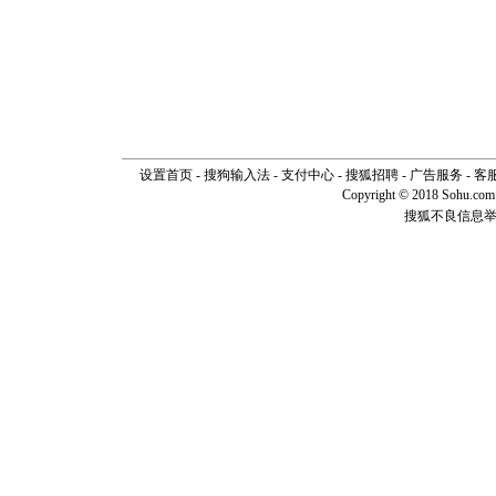
[春节]
传
片叶子是
送你一棵
设置首页
-
搜狗输入法
-
支付中心
-
搜狐招聘
-
广告服务
-
客
Copyright © 2018 Sohu.com I
搜狐不良信息