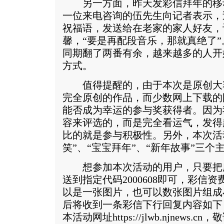
另一方面，昨天发彩信拜年的移
一位来电咨询的伍先生向记者表示，
祝福语，发送给在老家的家人好友，
馨，“要是再配段音乐，那就真绝了
同期翻了两番有余，越来越多的人开
方式。
值得提醒的，由于本次是原创大
完全原创的作品，而少数网上下载的
能否成为幸运的参与奖获得者。因为
容来评选的，而是完全看运气，发得
比的就是参与积极性。另外，本次活动
笑”、“宝宝拜年”、“新年故事”三
想参加本次活动的用户，只要把
送到指定代码2000608即可，彩信
以是一张图片，也可以数张图片组成
后将收到一条彩信下行回复内容如下：
本活动网址https://jlwb.njnew