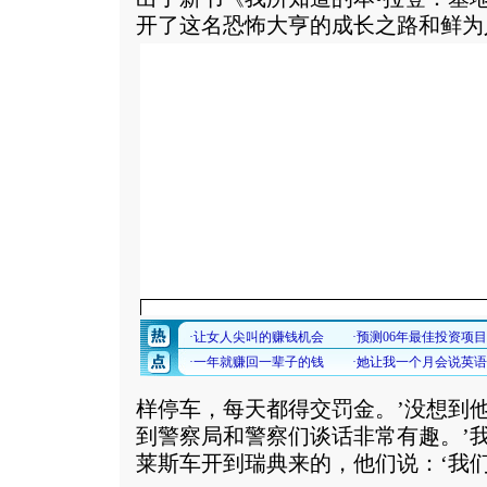
开了这名恐怖大亨的成长之路和鲜为
样停车，每天都得交罚金。’没想到
到警察局和警察们谈话非常有趣。’
莱斯车开到瑞典来的，他们说：‘我们