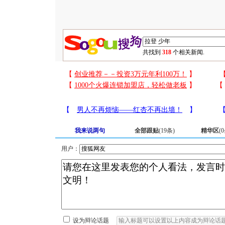
共找到
318
个相关新闻.
我来说两句
全部跟贴
(
19
条)
精华区
(
0
用户：
设为辩论话题