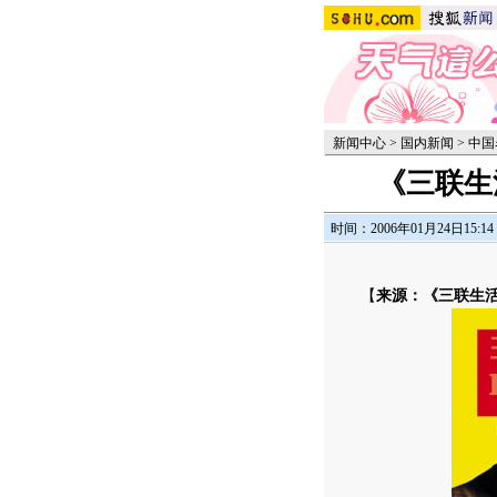
新闻中心
>
国内新闻
>
中国
《三联生
时间：2006年01月24日15:14
【
来源：《三联生