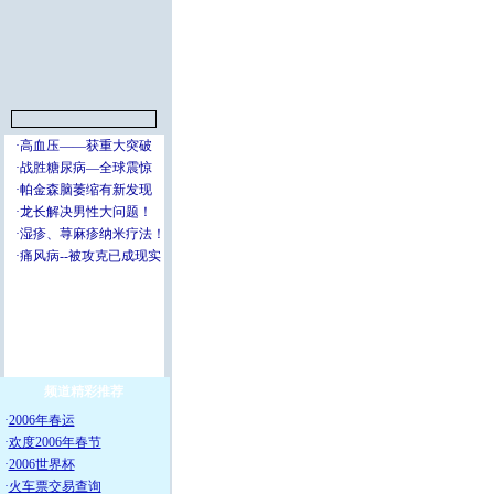
频道精彩推荐
·
2006年春运
·
欢度2006年春节
·
2006世界杯
·
火车票交易查询