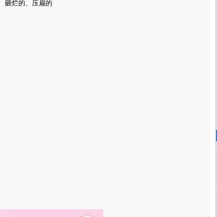
、砸烂的、压扁的