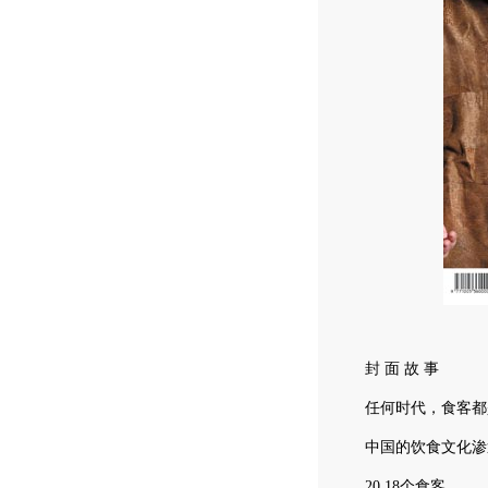
封 面 故 事
任何时代，食客都是
中国的饮食文化渗透
20 18个食客