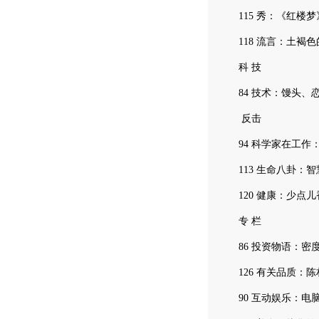
115 秀：《红楼梦
118 流言：土褐色
科 技
84 技术：馒头、
反击
94 科学家在工作：
113 生命八卦：智
120 健康：少点儿
专 栏
86 投资物语：密
126 有关品质：陈
90 互动娱乐：电