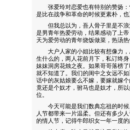
张爱玲对恋爱也有特别的赞扬：“
是比在战争和革命的时候更素朴，也
但我总以为，吾人骨子里是不浪
是男青年热爱劳动，结果感动了上帝
天为爱劳动的青年烧饭做菜，热汤热
大户人家的小姐比较有想像力，
生什么的，两人花前月下，私订终身
妹妹洞房花烛之夜。如果哥哥落榜了
就不知道了。我们的闺中之女远不如
话中的灰姑娘要么不嫁，要嫁就嫁个
竟还是个奴才，驸马也是奴才，所以
位。
今天可能是我们数典忘祖的时候。
人节都带来一片温柔。但还有多少人
的情人节，记得牛郎织女一年一度的