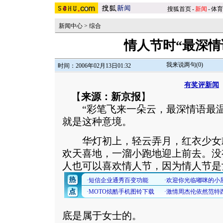
搜狐首页
-
新闻
-
体育
新闻中心
>
综合
情人节时“最深情
我来说两句(
0
)
时间：2006年02月13日01:32
有奖评新闻
【
来源：新京报
】
“彩笔飞来一朵云，最深情语最温
就是这种意境。
华灯初上，轻云弄月，红衣少女
欢天喜地，一溜小跑地迎上前去。没
人也可以喜欢情人节，因为情人节是
底是属于女士的。