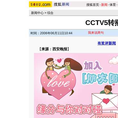
搜狐首页
-
新闻
-
体育
-
新闻中心
>
综合
CCTV5转
我来说两句
时间：2006年06月11日10:44
有奖评新闻
【
来源：西安晚报
】