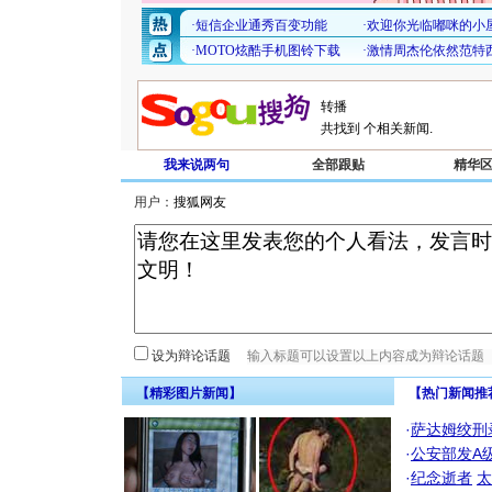
共找到
个相关新闻.
我来说两句
全部跟贴
精华
用户：
设为辩论话题
【精彩图片新闻】
【热门新闻推
·
萨达姆绞刑
·
公安部发A
·
纪念逝者
太