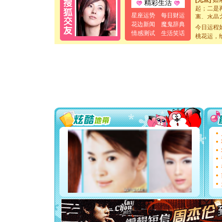
精彩生活
起；二是
离。水晶
星座运势
每日财运
[元旦]
当
花边新闻
魔鬼辞典
今日运程
泣，这痛
情感测试
生活笑话
桃花运，
卖了。水
[春节]
风
颜！冬去
道一声平
[春节]
传
片叶子是
送你一棵
[圣诞节]
你太多，
要平安！
[圣诞节]
能正大光明
都要快乐噢
[圣诞节]
如意,快乐
[元旦]
看
断电。爱
你是我专
[元旦]
如
起；二是
离。水晶
[元旦]
当