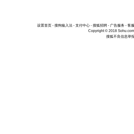
设置首页
-
搜狗输入法
-
支付中心
-
搜狐招聘
-
广告服务
-
客
Copyright © 2018 Sohu.com I
搜狐不良信息举