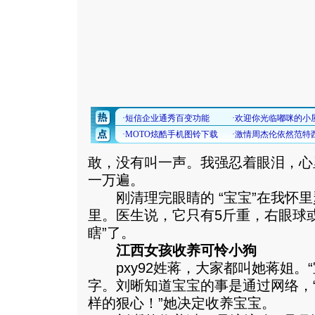
敢，没有叫一声。我强忍着眼泪，心
一万遍。
刚清理完眼睛的 “宝宝”在我怀里
里。医生说，它只有5斤重，右眼球
瞎”了。
江西女孩收养可怜小狗
pxy92姓蒋，大家都叫她蒋姐。“
字。刘晰知道宝宝的事是通过网络，
样的狠心！”她决定收养宝宝。