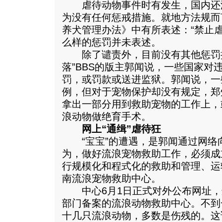
虐待动物事件时有发生，国内还
为没有任何惩戒措施。就地方法规而
养犬管理办法》中有所表述：“禁止
么样的惩罚并未表述。
除了谴责外，目前没有其他惩罚措
落”BBS的版主郭闻说，一些国家对
罚，或罚款或送进监狱。郭闻说，一
例，但对于宠物保护却没有规定，郑
拿出一部分用到救助宠物的工作上，
浪动物做绝育手术。
网上“通缉”虐待狂
“宝宝”的遭遇，是郭闻通过网络
为，做好流浪宠物救助工作，必须成
行规模化和程式化的救助和管理、运
南流浪宠物救助中心。
中心6月1日正式对外公布网址，
部门备案的流浪动物救助中心。不到
十几只流浪动物，多数是伤残的。这