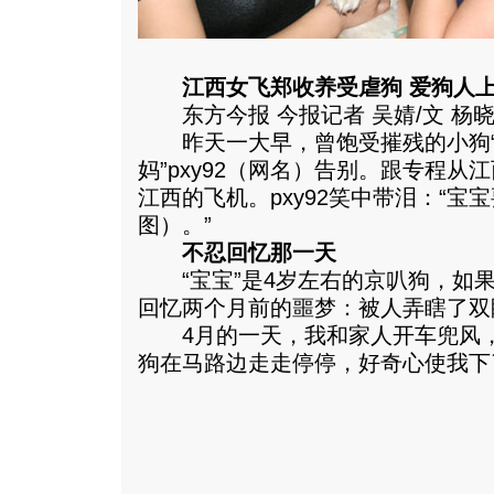
江西女飞郑收养受虐狗 爱狗人上
东方今报 今报记者 吴婧/文 杨晓
昨天一大早，曾饱受摧残的小狗“宝
妈”pxy92（网名）告别。跟专程
江西的飞机。pxy92笑中带泪：“
图）。”
不忍回忆那一天
“宝宝”是4岁左右的京叭狗，如果
回忆两个月前的噩梦：被人弄瞎了双
4月的一天，我和家人开车兜风，
狗在马路边走走停停，好奇心使我下