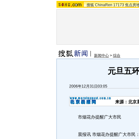
搜狐
ChinaRen
17173
焦点房
新闻中心
>
综合
元旦五
2006年12月31日03:05
来源：北京
市烟花办提醒广大市民
晨报讯 市烟花办提醒广大市民：