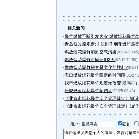
相关新闻
·
爆竹燃放不断引发火灾 燃放烟花爆竹
·
青岛修改原规定:非法制作烟花爆竹最
·
燃放烟花爆竹加剧空气污染
(02/14 09:45
·
燃放烟花爆竹时间还剩3天
(02/10 11:59)
·
燃放烟花爆竹解禁是文化的胜利?
(01/31
·
海口燃放烟花爆竹限定的时间段
(01/27 
·
我市燃放烟花爆竹规定无改变 最高可罚1
·
违规燃放烟花爆竹频伤人
(01/25 08:48)
·
《北京市烟花爆竹安全管理规定》知识
·
《北京市烟花爆竹安全管理规定》知识
用户：
匿名