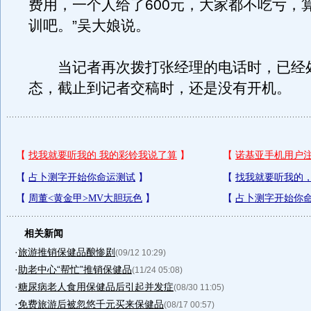
费用，一个人给了600元，大家都不吃亏，
训吧。”吴大娘说。
当记者再次拨打张经理的电话时，已经
态，截止到记者交稿时，还是没有开机。
相关新闻
·
旅游推销保健品酿惨剧
(09/12 10:29)
·
助老中心“帮忙”推销保健品
(11/24 05:08)
·
糖尿病老人食用保健品后引起并发症
(08/30 11:05)
·
免费旅游后被忽悠千元买来保健品
(08/17 00:57)