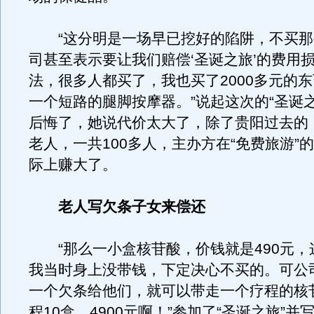
“这分明是一场早已挖好的陷阱，不买那
司甚至表示要让我们赔偿‘圣诞之旅’的费用
法，很多人都买了，我也买了2000多元的
一个短路的腿脚按摩器。”说起这次的“圣诞
后悔了，她说代价太大了，除了贵阳过去的
老人，一共100多人，主办方在“免费旅游”
际上赚大了。
老人写欠条子女来偿还
“那么一小盒核苷酸，价钱就是490元，
我当时身上没带钱，下定决心不买的。可公
一个欠条给他们，就可以带走一个疗程的核
程10盒，4900元啊！”参加了“圣诞之旅”并写