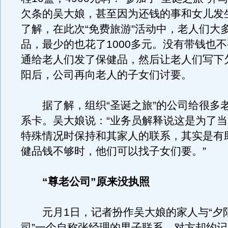
欠条的吴大娘，甚至因为还钱的事和女儿发
了解，在此次“免费旅游”活动中，老人们大
品，最少的也花了1000多元。没有带钱也
通给老人们发了保健品，然后让老人们写下
阳后，公司再向老人的子女们讨要。
据了解，组织“圣诞之旅”的公司给很多
系卡。吴大娘说：“业务员解释说这是为了
特殊情况时保持和其家人的联系，其实是有
健品钱不够时，他们可以找子女们要。”
“尊老公司”原来没执照
元月1日，记者扮作吴大娘的家人与“夕
司”一个自称张经理的男子联系，对方却约