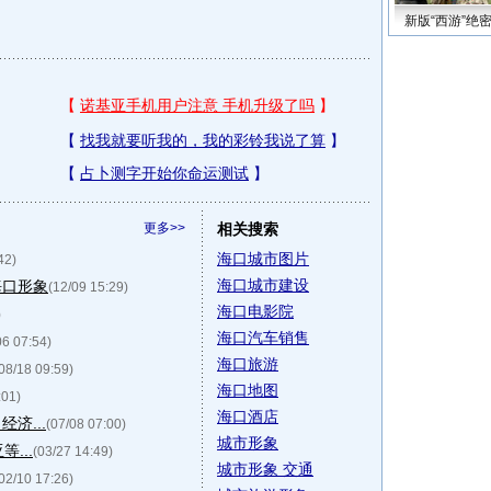
新版“西游”绝
更多>>
相关搜索
海口城市图片
42)
海口城市建设
海口形象
(12/09 15:29)
海口电影院
)
海口汽车销售
06 07:54)
海口旅游
08/18 09:59)
海口地图
:01)
海口酒店
济...
(07/08 07:00)
城市形象
...
(03/27 14:49)
城市形象 交通
02/10 17:26)