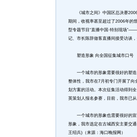
《城市之间》中国区总决赛2006
期间，收视率甚至超过了2006年
型专题节目“直播中国·特别现场”——
记、市长陈辞做客直播间接受访谈，
塑造形象 向全国征集城市口号
一个城市的形象需要很好的塑造和
整体性，我市在7月初专门开展了向
划方案的活动。本次征集活动得到全
英策划人报名参赛，目前，我市已从
一个城市的形象也需要很好的宣传
形象，我市选定在古城西安主要交通
王绍兵)（来源：海口晚报网）