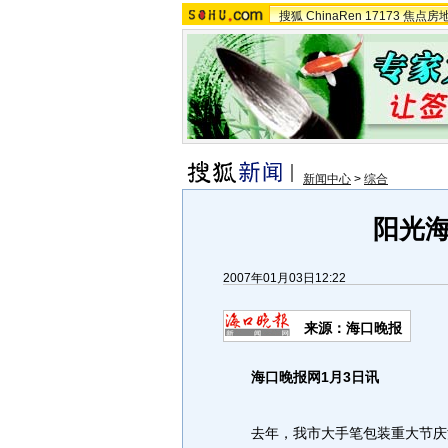
搜狐
ChinaRen
17173
焦点房
新闻中心
>
综合
阳光
2007年01月03日12:22
来源：海口晚报
海口晚报网1月3日讯
去年，我市大手笔包装重大节庆活