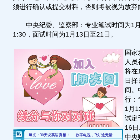
须进行确认或提交材料，否则将被视为放弃
中央纪委、监察部：专业笔试时间为1月
1:30，面试时间为1月13日至21日。
国家
人员
将在
日择
间。
行：
1月
试定
16
中央