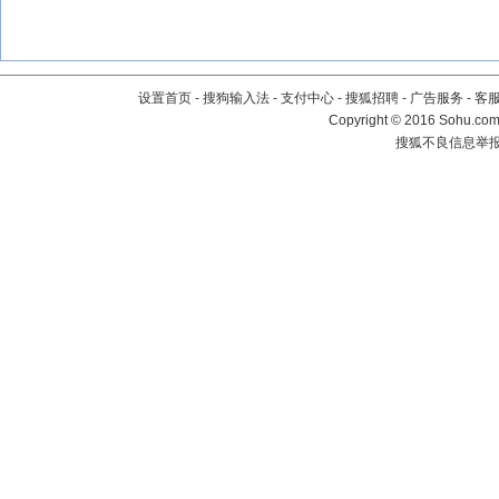
设置首页
-
搜狗输入法
-
支付中心
-
搜狐招聘
-
广告服务
-
客
Copyright
©
2016 Sohu.com 
搜狐不良信息举