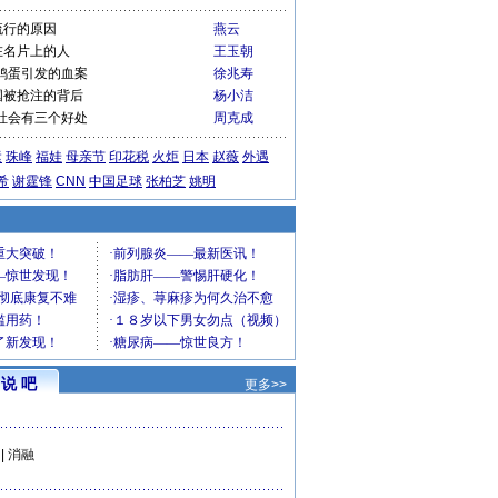
流行的原因
燕云
在名片上的人
王玉朝
鸡蛋引发的血案
徐兆寿
国被抢注的背后
杨小洁
社会有三个好处
周克成
运
珠峰
福娃
母亲节
印花税
火炬
日本
赵薇
外遇
希
谢霆锋
CNN
中国足球
张柏芝
姚明
说 吧
更多>>
|
消融