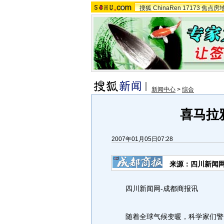
搜狐
ChinaRen
17173
焦点房
新闻中心
>
综合
喜马拉
2007年01月05日07:28
来源：四川新闻网
四川新闻网-成都商报讯
随着全球气候变暖，科学家们警告