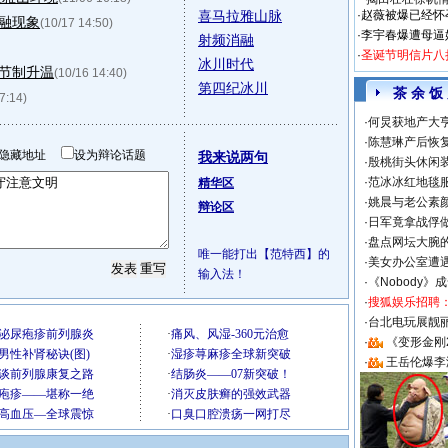
喜马拉雅山脉
·
赵薇被爆已经怀
融现象
(10/17 14:50)
·
李宇春爆遭母逼
射频消融
·
圣诞节明信片八
冰川时代
节制升温
(10/16 14:40)
第四纪冰川
茶 余 饭
7:14)
·
何炅获地产大亨
·
陈慧琳产后恢复
隐藏地址
设为辩论话题
我来说两句
·
殷桃街头休闲装
·
范冰冰红地毯
精华区
·
姚晨与老公素
辩论区
·
日军竟拿战俘
·
盘点网坛大腕
唯一能打出【范特西】的
·
美女办公室遭
输入法！
·
《Nobody》
·
搜狐娱乐招聘
·
台北电玩展靓丽S
·
《变形金刚
·
王岳伦爆李