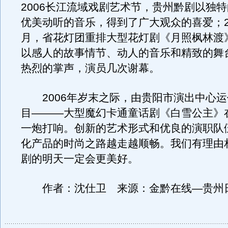
2006长江流域戏剧艺术节，贵州黔剧以独
优美动听的音乐，得到了广大观众的喜爱；20
月，省花灯团重排大型花灯剧《月照枫林渡
以感人的故事情节、动人的音乐和精致的舞
热烈的掌声，演员几次谢幕。
2006年岁末之际，由贵阳市演出中心运
目———大型魔幻卡通童话剧《白雪公主》
一炮打响。创新的艺术形式和优良的演职队
化产品的时尚之路越走越顺畅。我们有理由
剧的明天一定会更美好。
作者：沈仕卫 来源：金黔在线—贵州