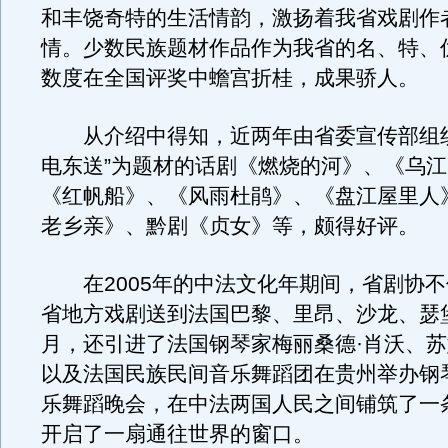
和丰饶奇特的生活情韵，激扬着我省戏剧作
情。少数民族题材作品作为我省的名、特、
数度在全国评奖中蟾宫折桂，成果骄人。
从介绍中得知，近两年由省委宣传部组织
电东送”为题材的话剧《燃烧的河》、《乌
《红帆船》、《风雨杜鹃》、《盘江屋里人
老乡亲》、黔剧《贞女》等，颇得好评。
在2005年的中法文化年期间，省剧协不
省地方戏剧送到法国巴黎、里昂、沙龙、瑟
月，还引进了法国钢琴家梅丽桑德·肖沃、苏
以及法国民族民间音乐舞蹈团在贵州举办钢
乐舞蹈晚会，在中法两国人民之间铺筑了一
开启了一扇通往世界的窗口。