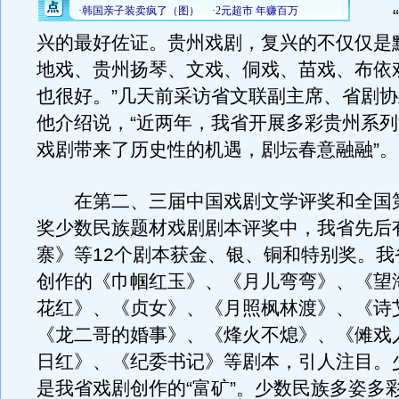
“
兴的最好佐证。贵州戏剧，复兴的不仅仅是
地戏、贵州扬琴、文戏、侗戏、苗戏、布依
也很好。”几天前采访省文联副主席、省剧
他介绍说，“近两年，我省开展多彩贵州系
戏剧带来了历史性的机遇，剧坛春意融融”。
在第二、三届中国戏剧文学评奖和全国
奖少数民族题材戏剧剧本评奖中，我省先后
寨》等12个剧本获金、银、铜和特别奖。我
创作的《巾帼红玉》、《月儿弯弯》、《望
花红》、《贞女》、《月照枫林渡》、《诗
《龙二哥的婚事》、《烽火不熄》、《傩戏
日红》、《纪委书记》等剧本，引人注目。
是我省戏剧创作的“富矿”。少数民族多姿多