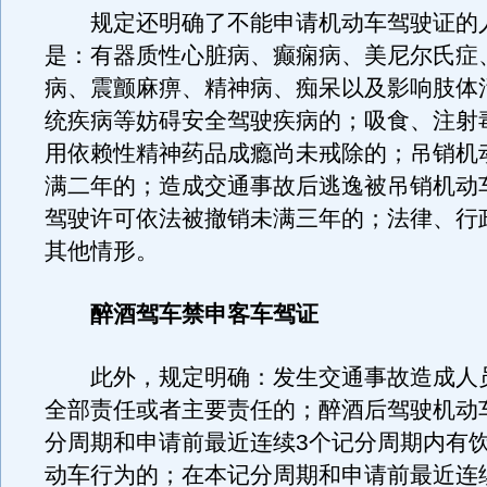
规定还明确了不能申请机动车驾驶证的
是：有器质性心脏病、癫痫病、美尼尔氏症
病、震颤麻痹、精神病、痴呆以及影响肢体
统疾病等妨碍安全驾驶疾病的；吸食、注射
用依赖性精神药品成瘾尚未戒除的；吊销机
满二年的；造成交通事故后逃逸被吊销机动
驾驶许可依法被撤销未满三年的；法律、行
其他情形。
醉酒驾车禁申客车驾证
此外，规定明确：发生交通事故造成人
全部责任或者主要责任的；醉酒后驾驶机动
分周期和申请前最近连续3个记分周期内有
动车行为的；在本记分周期和申请前最近连