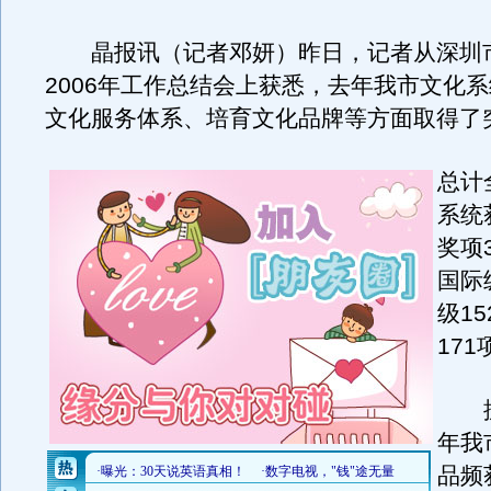
晶报讯（记者邓妍）昨日，记者从深圳
2006年工作总结会上获悉，去年我市文化
文化服务体系、培育文化品牌等方面取得了
总计
系统
奖项
国际
级1
171
据了
年我
品频