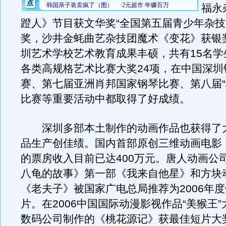
福永
蹬人》节目获文华奖“全国第五届青少年杂技
奖，沙井金蚝曲艺杂技团魔术《变花》获银
圳艺术学校艺术教育成果丰硕，共有15名学
各类高规格艺术比赛大奖24项，在中国深圳
赛、第七届亚洲肖邦国家钢琴比赛、第八届“
比赛等重要活动中都取得了好成绩。
深圳多部本土制作的动画作品也获得了
品生产创佳绩。国内首部原创三维动画电影
的票房收入目前已达400万元。唐人动画公
八龟的故事》第一部《我来自他星》和方块
《老夫子》被国家广电总局推荐为2006年
片。在2006中国国际动漫影视作品“美猴王
数码公司制作的《桃花源记》获最佳短片大