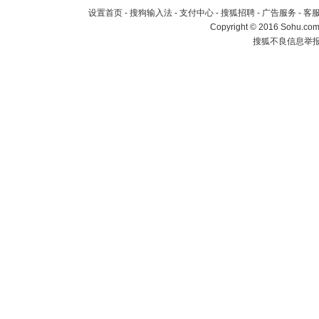
设置首页
-
搜狗输入法
-
支付中心
-
搜狐招聘
-
广告服务
-
客
Copyright
©
2016 Sohu.com 
搜狐不良信息举