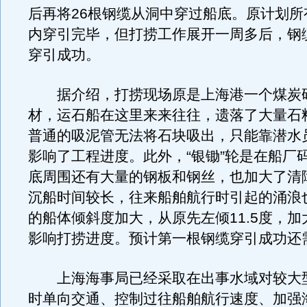
后再将26根钢缆从洞中穿过船底。原计划所
内穿引完毕，但打捞工作展开一周多后，钢
穿引成功。
据介绍，打捞现场原是上海港一个煤炭
材，运石船在这里来来往往，遗落了大量石
普通的吸泥管无法将石块吸出，只能靠潜水
影响了工程进度。此外，“银锄”轮是在船厂
底周围还有大量的钢板和钢丝，也加大了清
沉船时间较长，往来船舶航行时引起的涌浪也
的船体倾斜度加大，从原先左倾11.5度，加
影响打捞进度。预计第一根钢缆穿引成功还
上海海事局已经采取在出事水域对较大
时单向交通、控制过往船舶航行速度、加强