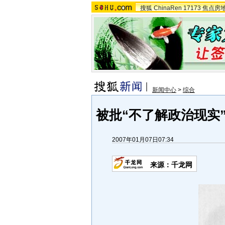
搜狐
ChinaRen
17173
焦点房
新闻中心
>
综合
被批“不了解政治现实”
2007年01月07日07:34
来源：千龙网