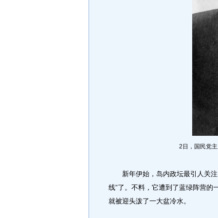
2日，国民党主
新年伊始，岛内政坛最引人关注的
线”了。不料，它遭到了蓝绿阵营的
就被迎头泼了一大盆冷水。