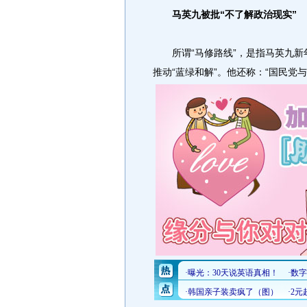
马英九被批“不了解政治现实”
所谓“马修路线”，是指马英九新
推动“蓝绿和解”。他还称：“国民