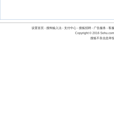
设置首页
-
搜狗输入法
-
支付中心
-
搜狐招聘
-
广告服务
-
客
Copyright
©
2016 Sohu.com 
搜狐不良信息举