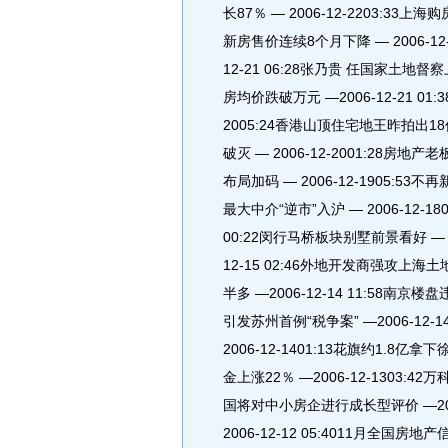
长87％ — 2006-12-2203:33上海购
新房售价连续8个月下降 — 2006-12
12-21 06:28张乃贵 任国家土地督察
房均价跌破万元 —2006-12-21 01
2005:24香港山顶住宅地王昨拍出18亿
破灭 — 2006-12-2001:28房地产
布局加码 — 2006-12-1905:53不
最大中介“逆市”入沪 — 2006-12-1
00:22闵行马桥板块别墅前景看好 — 20
12-15 02:46外地开发商强攻上海土地
半多 —2006-12-14 11:58南京楼
引发苏州首例“税争案” —2006-12-
2006-12-1401:13花旗约1.8亿拿
金上涨22％ —2006-12-1303:42万
国将对中小房企进行成长型评价 —2006-
2006-12-12 05:4011月全国房地