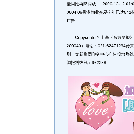
量同比再降两成 — 2006-12-12 01
0804:06香港物业交易今年已达542亿港元 
广告
Copycenter? 上海《东方早报
200040）电话：021-62471234传真：0
刷：文新集团印务中心广告投放热线：021-
闻报料热线：962288