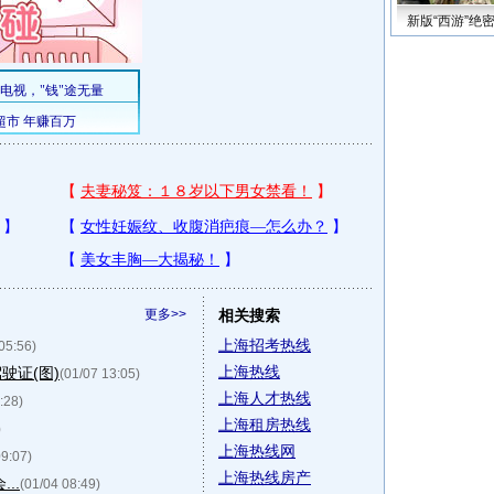
新版“西游”绝
更多>>
相关搜索
上海招考热线
05:56)
上海热线
驶证(图)
(01/07 13:05)
上海人才热线
:28)
上海租房热线
)
上海热线网
09:07)
上海热线房产
..
(01/04 08:49)