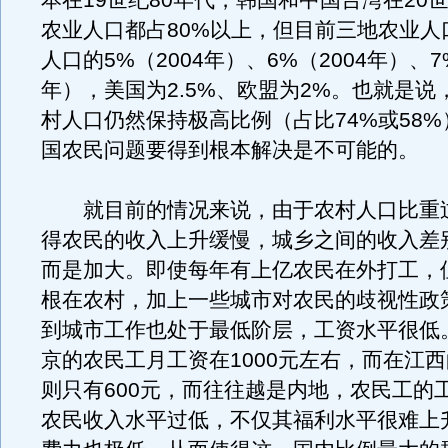
本在19世纪80年代，韩国和中国台湾在20世
农业人口都占80%以上，但目前三地农业人
人口的5%（2004年）、6%（2004年）、7
年），美国为2.5%、欧盟为2%。也就是说
村人口仍然保持极高比例（占比74%或58
国农民问题要得到根本解决是不可能的。
就目前的情况来说，由于农村人口比重
得农民的收入上升缓慢，城乡之间的收入差
而是加大。即使每年有上亿农民在外打工，
根在农村，加上一些城市对农民的歧视性政
到城市工作也处于最低阶层，工资水平很低
京的农民工月工资在1000元左右，而在江
则只有600元，而往往越是内地，农民工的
农民收入水平过低，不仅其福利水平很难上