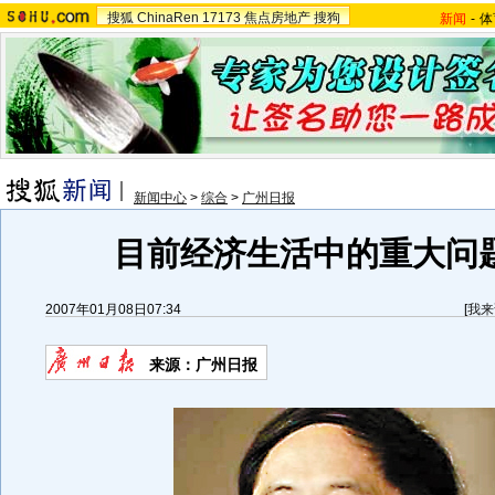
搜狐
ChinaRen
17173
焦点房地产
搜狗
新闻
-
体
新闻中心
>
综合
>
广州日报
目前经济生活中的重大问题
2007年01月08日07:34
[
我来
来源：广州日报