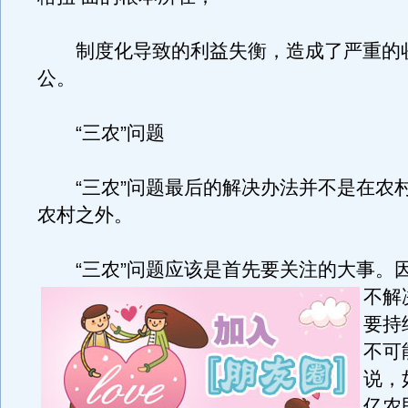
制度化导致的利益失衡，造成了严重的
公。
“三农”问题
“三农”问题最后的解决办法并不是在农
农村之外。
“三农”问题应该是首先要关注的大事。
不解
要持
不可
说，
亿农