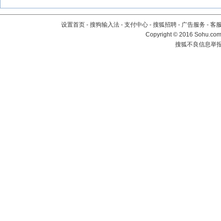
设置首页
-
搜狗输入法
-
支付中心
-
搜狐招聘
-
广告服务
-
客
Copyright
©
2016 Sohu.com 
搜狐不良信息举