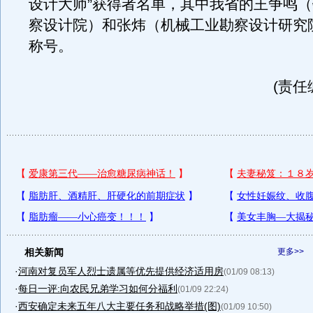
设计大师”获得者名单，其中我省的王争鸣
察设计院）和张炜（机械工业勘察设计研究
称号。
(责任
相关新闻
更多>>
·
河南对复员军人烈士遗属等优先提供经济适用房
(01/09 08:13)
·
每日一评:向农民兄弟学习如何分福利
(01/09 22:24)
·
西安确定未来五年八大主要任务和战略举措(图)
(01/09 10:50)