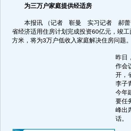
为三万户家庭提供经适房
本报讯 （记者 靳曼 实习记者 郝蕾） 
省经济适用住房计划完成投资60亿元，竣工面
方米，将为3万户低收入家庭解决住房问题
昨日
作会
开，
李子
今年
要任
峰出
话。