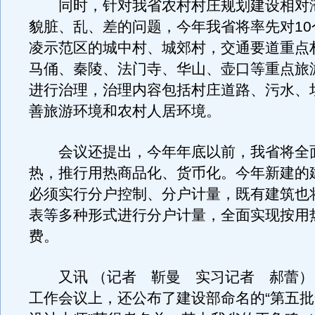
同时，针对我省农村村庄规划建设相对
貌脏、乱、差的问题，今年我省将率先对10
凌示范区的城中村、城郊村，交通要道重点
马俑、秦陵、法门寺、华山、壶口等重点旅
进行治理，治理内容包括村庄道路、污水、
善旅游环境和农村人居环境。
会议还提出，今年年底以前，我省将全
热，推行用热商品化、货币化。今年新建的
必须实行分户控制、分户计量，既有建筑也
表等多种形式进行分户计量，全面实现按用
费。
又讯 （记者 靳曼 实习记者 郝蕾）
工作会议上，还公布了建设部命名的“第五