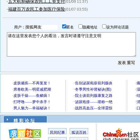
·
五大机制确保农民工工资支付
(01/09 11:37)
·
福建百万农民工参加医疗保险
(01/07 03:55)
用户：
匿名
隐藏地址
设为辩论话题
精 彩 论 坛
民间纪事
狐说百姓