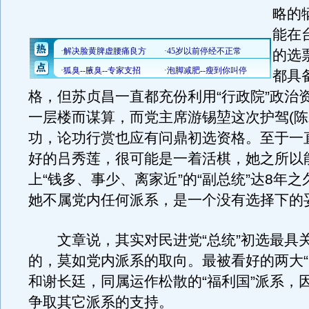
略的
能在
的选
都具
格，但苏贞昌一直都充份利用“行政院”政治
一层楼而谋算，而党主席游锡堃这次护驾(陈
功，论功行赏也应有问鼎初选资格。至于一
好的吕秀莲，很可能是一着活棋，她之所以
上“钱多、事少、离家近”的“副总统”达8年
她不属党内任何派系，是一个没有选择下的
文章说，其实对民进党“总统”初选最具
的，莫如党内派系的取向。最被看好的两大“
和谢长廷，同属运作松散的“福利国”派系，
争取其它派系的支持。