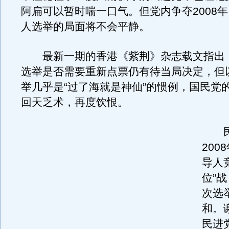
阿扁可以暂时喘一口气。但党内争夺2008
人选举的局面将不会平静。
最新一期的香港《紫荆》杂志载文指出
选举是否需要重新点票仍有待当局决定，但
举几乎是“过了海就是神仙”的惯例，国民党
回天乏术，再度饮恨。
民
200
导人
位”
次选
和。
民进