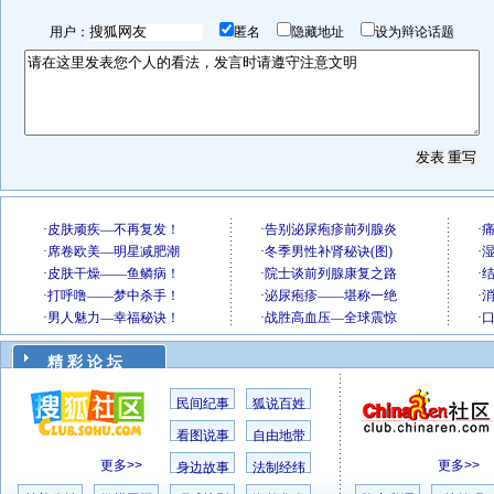
用户：
匿名
隐藏地址
设为辩论话题
精 彩 论 坛
民间纪事
狐说百姓
看图说事
自由地带
更多>>
更多>>
身边故事
法制经纬