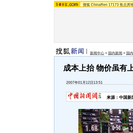
搜狐
ChinaRen
17173
焦点房
新闻中心
>
国内新闻
>
国
成本上抬 物价虽有
2007年01月12日13:51
来源：中国新