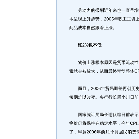
劳动力的报酬近年来也一直呈增长
本呈现上升趋势，2005年职工工资
商品成本自然跟着上涨。
涨2%也不低
物价上涨根本原因是货币流动性过
素就会被放大，从而最终带动整体CP
而且，2006年贸易顺差再创历
短期难以改变。央行行长周小川日前
国家统计局局长谢伏瞻日前表示，
物价仍将保持在稳定水平，今年CPI
了，毕竟2006年前11个月居民消费