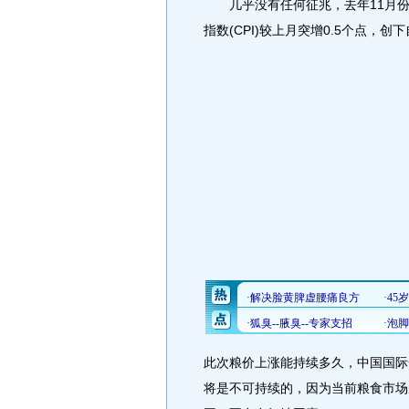
几乎没有任何征兆，去年11月份食
指数(CPI)较上月突增0.5个点，创
此次粮价上涨能持续多久，中国国际
将是不可持续的，因为当前粮食市场