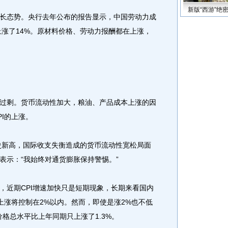
新版“西游”绝
态势。央行去年公布的报告显示，中国劳动力成
上涨了14%。原材料价格、劳动力报酬都在上涨，
剩。货币流动性加大，粮油、产品成本上涨的因
I的上涨。
史新高，国际收支失衡造成的货币流动性宽松局面
表示：“我始终对通货膨胀保持警惕。”
近期CPI增速加快只是短期现象，长期来看国内
上涨将控制在2%以内。然而，即使是涨2%也不低
价格总水平比上年同期只上涨了1.3%。