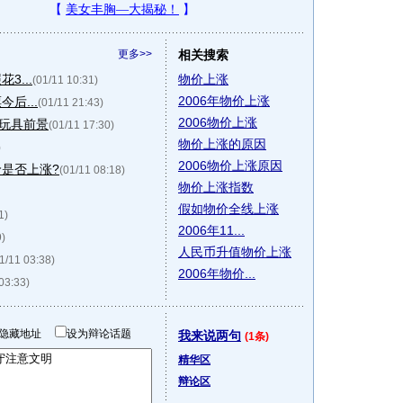
更多>>
相关搜索
...
物价上涨
(01/11 10:31)
2006年物价上涨
后...
(01/11 21:43)
2006物价上涨
玩具前景
(01/11 17:30)
物价上涨的原因
)
2006物价上涨原因
是否上涨?
(01/11 08:18)
物价上涨指数
假如物价全线上涨
1)
2006年11...
9)
人民币升值物价上涨
1/11 03:38)
2006年物价...
03:33)
隐藏地址
设为辩论话题
我来说两句
(1条)
精华区
辩论区