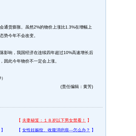
货膨胀。虽然2%的物价上涨比1.3%在增幅上
态势今年不会改变。
影响，我国经济在连续四年超过10%高速增长后
，因此今年物价不一定会上涨。
烨）
(责任编辑：黄芳)