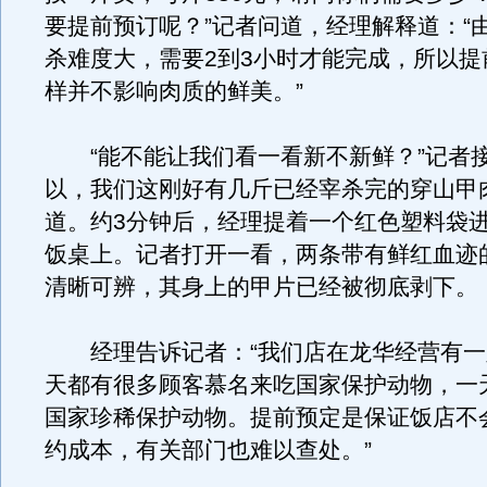
要提前预订呢？”记者问道，经理解释道：“
杀难度大，需要2到3小时才能完成，所以提
样并不影响肉质的鲜美。”
“能不能让我们看一看新不新鲜？”记者接
以，我们这刚好有几斤已经宰杀完的穿山甲
道。约3分钟后，经理提着一个红色塑料袋
饭桌上。记者打开一看，两条带有鲜红血迹
清晰可辨，其身上的甲片已经被彻底剥下。
经理告诉记者：“我们店在龙华经营有一
天都有很多顾客慕名来吃国家保护动物，一
国家珍稀保护动物。提前预定是保证饭店不
约成本，有关部门也难以查处。”