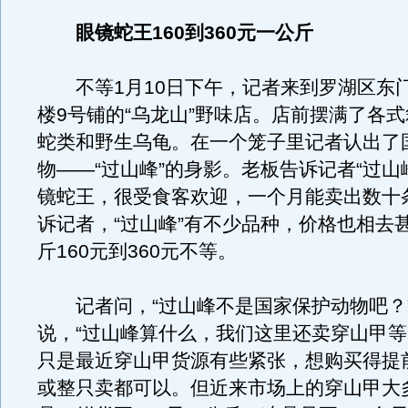
眼镜蛇王160到360元一公斤
不等1月10日下午，记者来到罗湖区东
楼9号铺的“乌龙山”野味店。店前摆满了各
蛇类和野生乌龟。在一个笼子里记者认出了
物——“过山峰”的身影。老板告诉记者“过山
镜蛇王，很受食客欢迎，一个月能卖出数十
诉记者，“过山峰”有不少品种，价格也相去
斤160元到360元不等。
记者问，“过山峰不是国家保护动物吧？
说，“过山峰算什么，我们这里还卖穿山甲
只是最近穿山甲货源有些紧张，想购买得提
或整只卖都可以。但近来市场上的穿山甲大