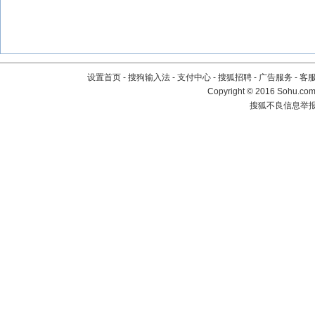
设置首页
-
搜狗输入法
-
支付中心
-
搜狐招聘
-
广告服务
-
客
Copyright
©
2016 Sohu.com 
搜狐不良信息举