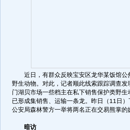
近日，有群众反映宝安区龙华某饭馆公
野生动物。对此，记者顺此线索跟踪调查发
门湖贝市场一些档主在私下销售保护类野生
已形成集销售、运输一条龙。昨日（11日）
公安局森林警方一举将两名正在交易熊掌的
暗访