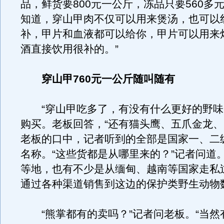
品，鲜货要800元一公斤，冻品只要560多
知道，穿山甲肉不仅可以用来煲汤，也可以
补，甲片和血液都可以给你，甲片可以用来
酒直接饮用很补的。”
穿山甲760元一公斤随叫随有
“穿山甲吃多了，有没有什么更好的野味
购买。老板回答，“还有猫头鹰、五爪金龙、
老板的口中，记者听到的全部是国家一、二
名称。“这些货都是从哪里来的？”记者问道
等地，也有不少是从缅甸、越南等国家走私
通过各种渠道销售到这边的保护类野生动物
“熊掌都有的卖吗？”记者问老板。“当然