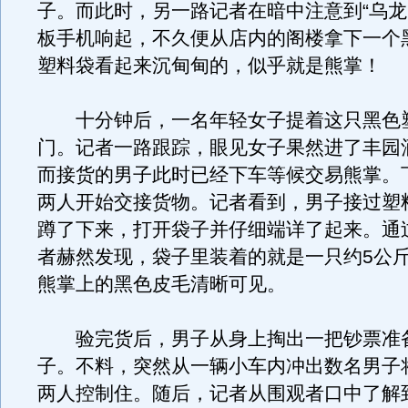
子。而此时，另一路记者在暗中注意到“乌龙
板手机响起，不久便从店内的阁楼拿下一个
塑料袋看起来沉甸甸的，似乎就是熊掌！
十分钟后，一名年轻女子提着这只黑色
门。记者一路跟踪，眼见女子果然进了丰园
而接货的男子此时已经下车等候交易熊掌。
两人开始交接货物。记者看到，男子接过塑
蹲了下来，打开袋子并仔细端详了起来。通
者赫然发现，袋子里装着的就是一只约5公
熊掌上的黑色皮毛清晰可见。
验完货后，男子从身上掏出一把钞票准
子。不料，突然从一辆小车内冲出数名男子
两人控制住。随后，记者从围观者口中了解