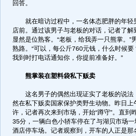
回答。
就在暗访过程中，一名体态肥胖的年轻
店前。通过该男子与老板的对话，记者了解
显然是位熟客。“老板，给我弄一只熊掌。”
熟路。“可以，每公斤760元钱，什么时候要
我到时打电话通知你，你提前准备好。”
熊掌装在塑料袋私下贩卖
这名男子的偶然出现证实了老板的说法
然在私下贩卖国家保护类野生动物。昨日上午
许，记者再次来到市场，开始“蹲守”。直到
35分，一辆白色小轿车停在了与湖贝市场一
酒店停车场。记者观察到，开车的人正是那