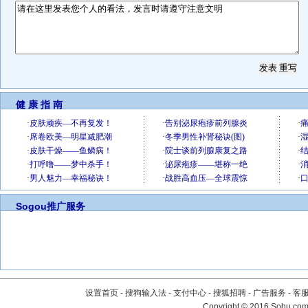
健 康 指 南
Sogou推广服务
设置首页
-
搜狗输入法
-
支付中心
-
搜狐招聘
-
广告服务
-
客
Copyright
©
2016 Sohu.com 