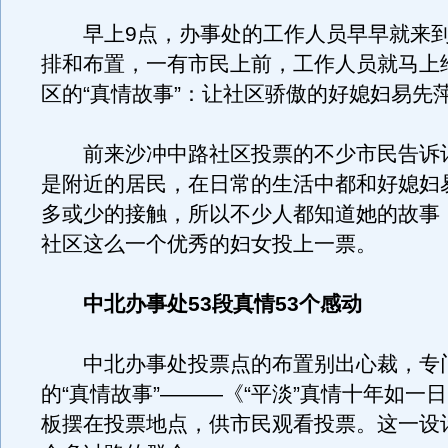
早上9点，办事处的工作人员早早就来到
排和布置，一有市民上前，工作人员就马上
区的“真情故事”：让社区骄傲的好媳妇易先
前来沙冲中路社区投票的不少市民告诉
是附近的居民，在日常的生活中都和好媳妇
多或少的接触，所以不少人都知道她的故事
社区这么一个优秀的妇女投上一票。
中北办事处53段真情53个感动
中北办事处投票点的布置别出心裁，专
的“真情故事”———《“平淡”真情十年如一
板摆在投票地点，供市民观看投票。这一设