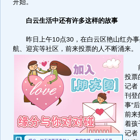
开始。
白云生活中还有许多这样的故事
昨日上午10点30，在白云区艳山红办事
航、迎宾等社区，前来投票的人不断涌来。
前
投票
记者
刊登
事”
前来
着孩
记者