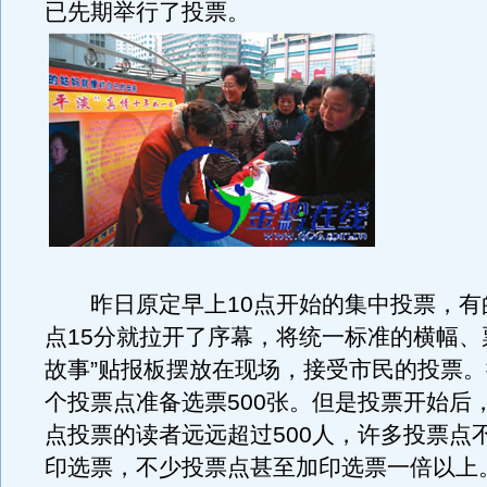
已先期举行了投票。
昨日原定早上10点开始的集中投票，有
点15分就拉开了序幕，将统一标准的横幅、
故事”贴报板摆放在现场，接受市民的投票
个投票点准备选票500张。但是投票开始后
点投票的读者远远超过500人，许多投票点
印选票，不少投票点甚至加印选票一倍以上