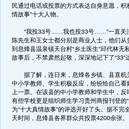
民通过电话或投票的方式表达自身意愿，积
情故事”十大人物。
“我投33号……我也投33号……”一直关
陈先生和王女士都分别是商业人士，他们从
到息烽县温泉镇天台村“乡土医生”邱代林无私
故事后，不禁肃然起敬，深深地记下了“33”
据了解，连日来，息烽各乡镇、县直机
中小学教师、学生积极反应，纷纷给自己看好
上一票。在该县的中小学教师和学生中，反
有些学校更是组织师生学习贵州商报刊登的“
为“十大真情故事”的评选开好了头。据不完
天时间，息烽县各界群众共投票4200余张。