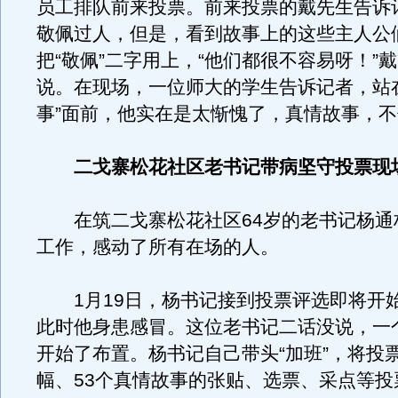
员工排队前来投票。前来投票的戴先生告诉
敬佩过人，但是，看到故事上的这些主人公
把“敬佩”二字用上，“他们都很不容易呀！”
说。在现场，一位师大的学生告诉记者，站
事”面前，他实在是太惭愧了，真情故事，
二戈寨松花社区老书记带病坚守投票现
在筑二戈寨松花社区64岁的老书记杨通
工作，感动了所有在场的人。
1月19日，杨书记接到投票评选即将开
此时他身患感冒。这位老书记二话没说，一个
开始了布置。杨书记自己带头“加班”，将投
幅、53个真情故事的张贴、选票、采点等投