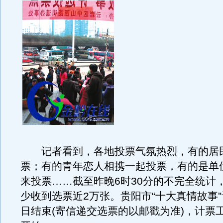
记者看到，各地投票气氛热烈，有的居
票；有的青年恋人相携一起投票，有的是单
来投票……截至昨晚6时30分的不完全统计
少收到选票近2万张。贵阳市“十大真情故事
日结束(寄信递交选票的以邮戳为准)，计票