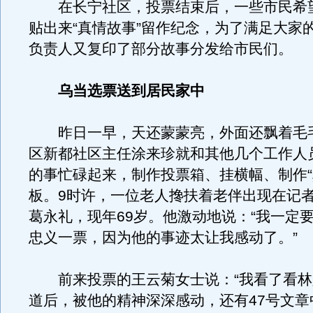
在长宁社区，投票结束后，一些市民希
贴出来“真情故事”留作纪念，为了满足大家
负责人又复印了部分故事分发给市民们。
乌当选票送到居民家中
昨日一早，天还蒙蒙亮，外面还飘着毛
区新都社区主任涂来珍就和其他几个工作人
的事忙碌起来，制作投票箱、挂横幅、制作“
板。9时许，一位老人搀扶着老伴出现在记
葛永礼，现年69岁。他激动地说：“我一定
忠义一票，因为他的事迹太让我感动了。”
前来投票的王云菊女士说：“我看了看林
道后，被他的精神深深感动，还有47号文章