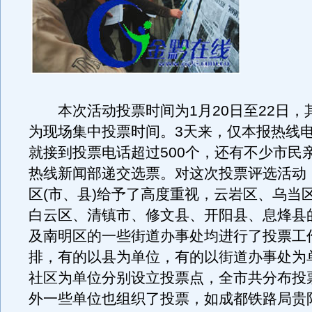
本次活动投票时间为1月20日至22日，其
为现场集中投票时间。3天来，仅本报热线电话6
就接到投票电话超过500个，还有不少市民
热线新闻部递交选票。对这次投票评选活动
区(市、县)给予了高度重视，云岩区、乌当
白云区、清镇市、修文县、开阳县、息烽县
及南明区的一些街道办事处均进行了投票工
排，有的以县为单位，有的以街道办事处为
社区为单位分别设立投票点，全市共分布投票
外一些单位也组织了投票，如成都铁路局贵