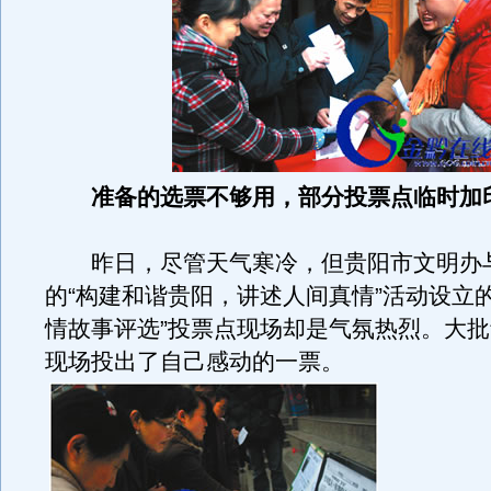
准备的选票不够用，部分投票点临时加
昨日，尽管天气寒冷，但贵阳市文明办
的“构建和谐贵阳，讲述人间真情”活动设立的
情故事评选”投票点现场却是气氛热烈。大
现场投出了自己感动的一票。