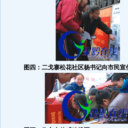
图四：二戈寨松花社区杨书记向市民宣传