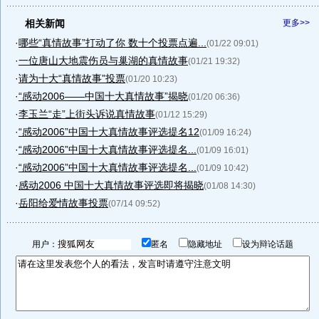
相关新闻
更多>>
·
哪些“真情故事”打动了你 数十个投票点遍...
(01/22 09:01)
·
一位唐山大地震伤员与巢湖的真情故事
(01/21 19:32)
·
请为十大“真情故事”投票
(01/20 10:23)
·
“感动2006——中国十大真情故事”揭晓
(01/20 06:36)
·
李玉兰“走”上街头诉说真情故事
(01/12 15:29)
·
“感动2006”中国十大真情故事评选提名12
(01/09 16:24)
·
“感动2006”中国十大真情故事评选提名...
(01/09 16:01)
·
“感动2006”中国十大真情故事评选提名...
(01/09 10:42)
·
感动2006 中国十大真情故事评选即将揭晓
(01/08 14:30)
·
岳阳给爱情故事投票
(07/14 09:52)
用户：
匿名
隐藏地址
设为辩论话题