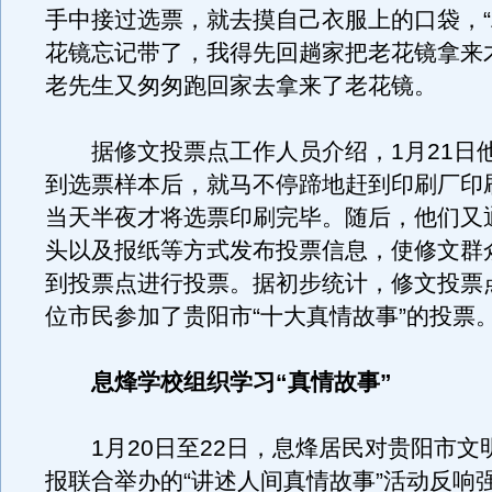
手中接过选票，就去摸自己衣服上的口袋，
花镜忘记带了，我得先回趟家把老花镜拿来
老先生又匆匆跑回家去拿来了老花镜。
据修文投票点工作人员介绍，1月21日
到选票样本后，就马不停蹄地赶到印刷厂印
当天半夜才将选票印刷完毕。随后，他们又
头以及报纸等方式发布投票信息，使修文群
到投票点进行投票。据初步统计，修文投票点
位市民参加了贵阳市“十大真情故事”的投票
息烽学校组织学习“真情故事”
1月20日至22日，息烽居民对贵阳市文
报联合举办的“讲述人间真情故事”活动反响