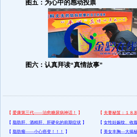
图五：为心中的感动投票
图六：认真拜读“真情故事”