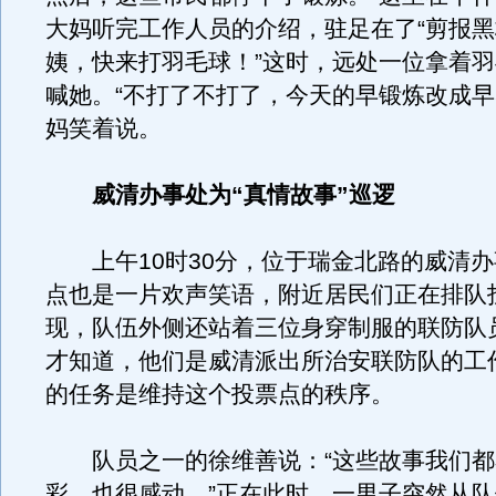
大妈听完工作人员的介绍，驻足在了“剪报黑
姨，快来打羽毛球！”这时，远处一位拿着
喊她。“不打了不打了，今天的早锻炼改成早
妈笑着说。
威清办事处为“真情故事”巡逻
上午10时30分，位于瑞金北路的威清办
点也是一片欢声笑语，附近居民们正在排队
现，队伍外侧还站着三位身穿制服的联防队
才知道，他们是威清派出所治安联防队的工
的任务是维持这个投票点的秩序。
队员之一的徐维善说：“这些故事我们都
彩，也很感动。”正在此时，一男子突然从