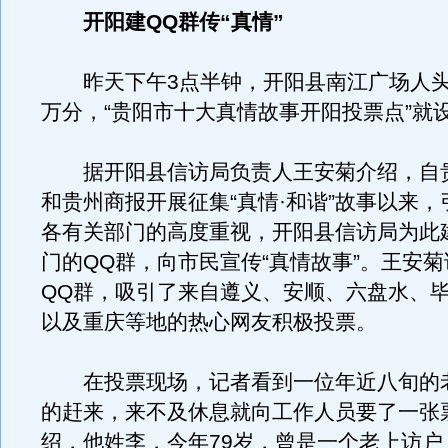
开阳建QQ群传“真情”
昨天下午3点半钟，开阳县南江广场人头
万分，“贵阳市十大真情故事开阳投票点”就
据开阳县信访局负责人王安菊介绍，自
和贵州商报开展征集“真情·和谐”故事以来
各有关部门的高度重视，开阳县信访局为此
门的QQ群，向市民宣传“真情故事”。王安
QQ群，吸引了来自遵义、安顺、六盘水、
以及重庆等地的热心网友积极投票。
在投票现场，记者看到一位年近八旬的
的赶来，来不及休息就向工作人员要了一张
绍，他姓李，今年79岁，曾是一个老上访户