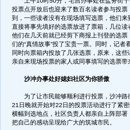
上午10时50分，宅吉办事处在盐务街十
投票点开放后也迎来了数百名读者参与投票
到，一些读者没有在现场填写选票，他们来
直接将事先填好的选票放进了票箱，几位读
他们在几天前就已经剪下商报上刊登的选票
们的“真情故事”投了宝贵一票。同时，记者
同时向票箱内投放了几张选票，原来，这些
亲自来现场投票的家人或同事填写的选票带
沙冲办事处好媳妇社区为你骄傲
为了让市民能够顺利进行投票，沙冲路
21日晚就开始对22日的投票活动进行了紧
横幅到选地点，社区负责人都亲自上阵部署
把自己的感动呈现给广大的筑城市民。