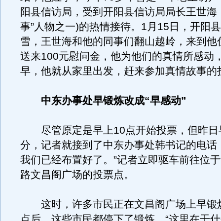
阳县信访局，受到开阳县信访局局长王世海
事”人物之一)的热情接待。1月15日，开阳
雪，王世海和他的同事们翻山越岭，来到他
送来100元慰问金，他为他们的真情所感动
早，他就从家里出发，赶来参加真情故事的
中东办事处早锻炼改成“早感动”
尽管原定是早上10点开始投票，但昨日早
分，记者就接到了中东办事处韩书记的电话
我们已经布置好了。”记者立即驱车前往位
路文昌阁广场的投票点。
这时，许多市民正在文昌阁广场上早锻
点后，这些市民都停下了锻炼。“这里在干什