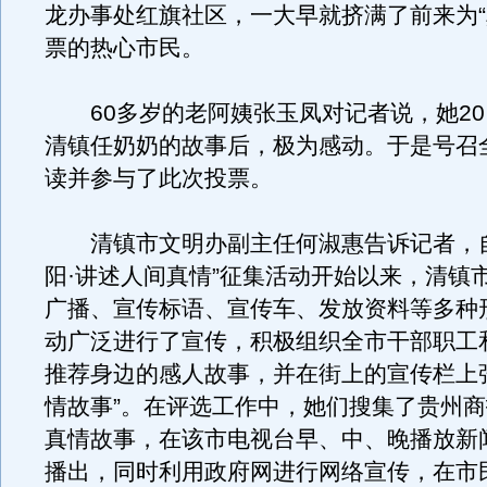
龙办事处红旗社区，一大早就挤满了前来为“
票的热心市民。
60多岁的老阿姨张玉凤对记者说，她20
清镇任奶奶的故事后，极为感动。于是号召
读并参与了此次投票。
清镇市文明办副主任何淑惠告诉记者，自
阳·讲述人间真情”征集活动开始以来，清镇
广播、宣传标语、宣传车、发放资料等多种
动广泛进行了宣传，积极组织全市干部职工
推荐身边的感人故事，并在街上的宣传栏上
情故事”。在评选工作中，她们搜集了贵州
真情故事，在该市电视台早、中、晚播放新
播出，同时利用政府网进行网络宣传，在市