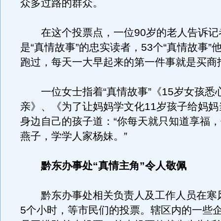
众多过路的群众。
在这个投票点，一位90岁的老人告诉记
是“真情故事”的忠实读者，53个“真情故事”
跑过，每天一大早起来的第一件事就是买商
一位女士指着“真情故事”《15岁女孩悉
亲》、《为了让妈妈学文化11岁孩子给妈妈
身边自己的孩子道：“你每天就只知道享福
燕子，学学人家杨妹。”
黔东办事处“真情主角”令人敬佩
黔东办事处相关负责人及工作人员在寒
5个小时，等市民们的投票。辖区内的一些