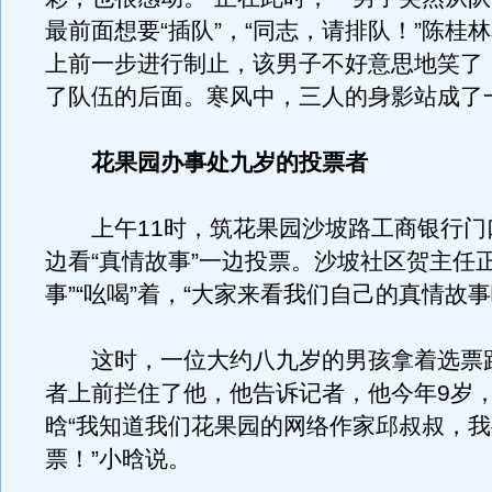
最前面想要“插队”，“同志，请排队！”陈桂
上前一步进行制止，该男子不好意思地笑了
了队伍的后面。寒风中，三人的身影站成了
花果园办事处九岁的投票者
上午11时，筑花果园沙坡路工商银行门
边看“真情故事”一边投票。沙坡社区贺主任
事”“吆喝”着，“大家来看我们自己的真情故事
这时，一位大约八九岁的男孩拿着选票
者上前拦住了他，他告诉记者，他今年9岁
晗“我知道我们花果园的网络作家邱叔叔，
票！”小晗说。