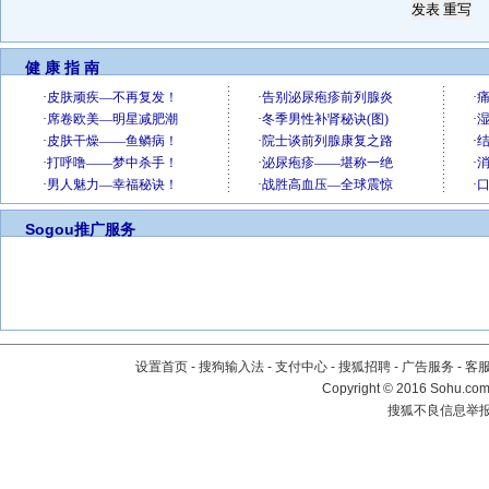
健 康 指 南
Sogou推广服务
设置首页
-
搜狗输入法
-
支付中心
-
搜狐招聘
-
广告服务
-
客
Copyright
©
2016 Sohu.com 
搜狐不良信息举