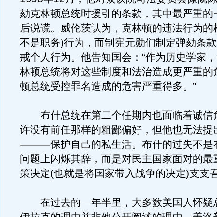
劾克林顿总统时援引的条款，其中最严重的
后说谎。威伦茨认为，克林顿的违法行为的
不是职务)行为，而制宪元勋们制定弹劾条
戒个人行为。他告知国会：“作为历史学家
林顿总统将对这些制度和法治造成更严重的
顿总统受控罪名造成的危害严重得多。”
布什总统在第二个任期内也面临着诚信
许没有前任那样的粗鄙偏好，但他也无法提
———保护自己的私生活。布什的过失不是
问题上闪烁其辞，而是对民主国家面对的最
策决定(也就是将国家带入战争的决定)支支
在过去的一年半里，大多数美国人怀疑