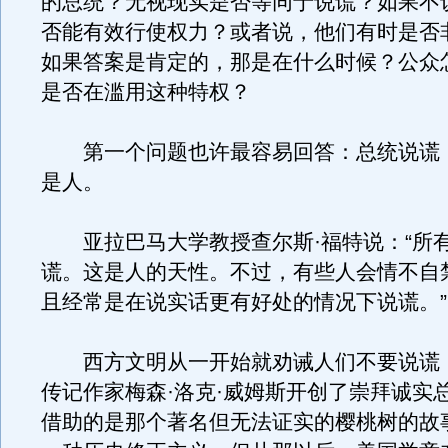
的总统？无视现实是否等同于说谎？如果不
否能有效行使权力？或者说，他们有时是否
如果答案是肯定的，那是在什么时候？公众
是否在滥用这种特权？
第一个问题也许最容易回答：总统说谎
是人。
亚拉巴马大学教授查尔斯·福特说：“所
谎。这是人的天性。不过，有些人会情不自
且经常是在说实话更有好处的情况下说谎。”
西方文明从一开始就劝诫人们不要说谎
传记作家梅森·洛克·威姆斯开创了崇拜诚实
借助的是那个著名但无法证实的樱桃树的故