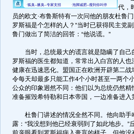
代，
员的欧文·布鲁斯特有一次问他的朋友杜鲁门
罗斯福是个怎样的人？”当时已获得民主党
鲁门做出了简洁的回答：“他说谎。”
当时，总统最大的谎言就是隐瞒了自己
罗斯福的医生都知道，常常出入白宫的人也
健康在迅速恶化。盟国正在欧洲开辟第二战
令每天却最多只能工作4个小时甚至一两个
公众的印象迥然不同：他们以为总统仍然精
准备摧毁希特勒和日本帝国，一边准备进入
杜鲁门讲述的情况全然不同。他向助手哈
露：“我没想到他已经衰弱到了如此地步。”
前亲眼看到罗斯福病入膏肓的样子，但他没