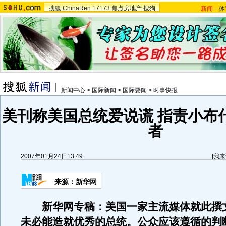
搜狐
ChinaRen
17173
焦点房地产
搜狗
新闻
-
体
新闻中心
>
国际新闻
>
国际要闻
>
时事快报
美刊称美国总统爱说谎 指责小布
者
2007年01月24日13:49
[
我来
来源：新华网
新华网专稿：美国一家主流媒体就此撰
未必能造就优秀的总统。公众应该遵循的判