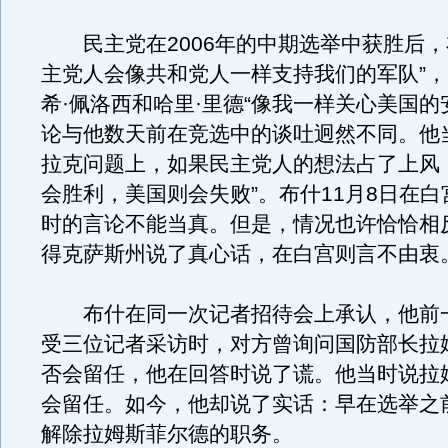
民主党在2006年的中期选举中获胜后，
主党人会像共和党人一样支持我们的军队”
希·佩洛西和哈里·里德“像我一样关心美国的
论与他数天前在竞选中的谈吐迥然不同。他
拉克问题上，如果民主党人的想法占了上风
会胜利，美国则会失败”。布什11月8日在
时的言论不能当真。但是，情况也许恰恰相
得克萨斯州说了真心话，在白宫则言不由衷
布什在同一次记者招待会上承认，他前
受三位记者采访时，对方曾询问国防部长拉
否会留任，他在回答时说了谎。他当时说拉
会留任。如今，他却说了实话：早在选举之
解除拉姆斯菲尔德的职务。