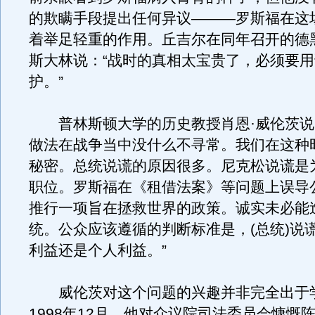
的欺瞒手段提出任何异议———罗斯福在这
着举足轻重的作用。丘吉尔在同年召开的德
斯大林说：“战时的真相太宝贵了，必须要
护。”
普林斯顿大学的历史教授肖恩·威伦茨说
做法在战争当中没什么不寻常。我们在这种
秘密。总统说谎的原因很多。尼克松说谎是
职位。罗斯福在《租借法案》等问题上误导
推行一项旨在拯救世界的政策。诚实未必能
统。公众应该遵循的判断标准是，(总统)说
利益还是个人利益。”
威伦茨对这个问题的兴趣并非完全出于
1998年12月，他对众议院司法委员会慷慨