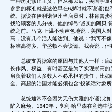
一种历史修正主义，但从那以后，美国学童
参照的标准就是这位早在6岁时就不说谎(也
统。据说在伊利诺伊州当店员时，林肯曾步
找给顾客的几分钱。他的绰号“诚实的阿贝”
统之前。马克·吐温不动声色地说，美国人
高，没有几个活人能达到。他说：“我可不
标准高得多。华盛顿不会说谎。我会说，但
总统支吾搪塞的原因与其他人一样：病
长作风、权益、有时甚至是为了实现崇高的
肩负着我们大多数人不必承担的责任，比如
全。高超的治国才能必须包含“投谈话对象所
总统通常不会因为无伤大雅的小谎(比如
陷入麻烦。1840年，亨利·哈里森在竞选中