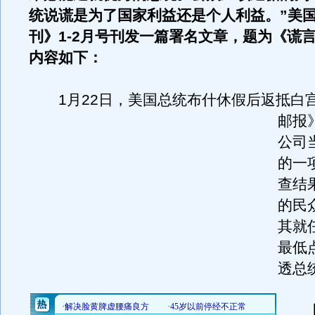
统说谎是为了国家利益还是个人利益。”美
刊》1-2月号刊发一篇署名文章，题为《谎
内容如下：
1月22日，美国总统布什休假后返抵白
邮报
公司
的一
查结
的民
其就
最低
透总
上世