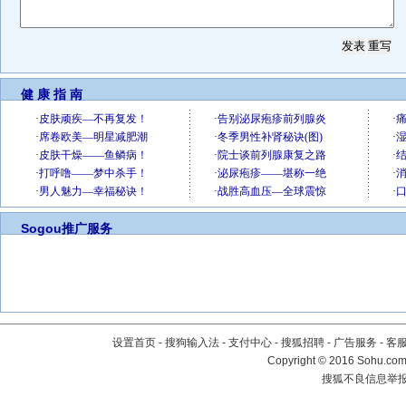
健 康 指 南
Sogou推广服务
设置首页
-
搜狗输入法
-
支付中心
-
搜狐招聘
-
广告服务
-
客
Copyright
©
2016 Sohu.com 
搜狐不良信息举